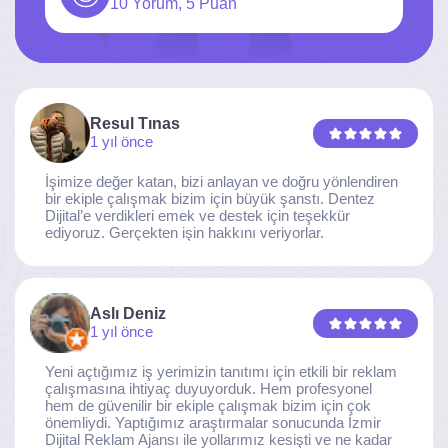
10 Yorum, 5 Puan
Resul Tınas
1 yıl önce
İşimize değer katan, bizi anlayan ve doğru yönlendiren
bir ekiple çalışmak bizim için büyük şanstı. Dentez
Dijital’e verdikleri emek ve destek için teşekkür
ediyoruz. Gerçekten işin hakkını veriyorlar.
Aslı Deniz
1 yıl önce
Yeni açtığımız iş yerimizin tanıtımı için etkili bir reklam
çalışmasına ihtiyaç duyuyorduk. Hem profesyonel
hem de güvenilir bir ekiple çalışmak bizim için çok
önemliydi. Yaptığımız araştırmalar sonucunda İzmir
Dijital Reklam Ajansı ile yollarımız kesişti ve ne kadar