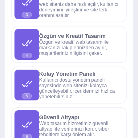
web siteniz daha hızlı açılır, kullanıcı
deneyimini iyileştirir ve site terk
oranını azaltır.
3
Özgün ve Kreatif Tasarım
Özgün ve kreatif web tasarım ile
markanızı rakiplerinizden ayırır,
müşterilerinizin ilgisini çeker.
4
Kolay Yönetim Paneli
Kullanıcı dostu yönetim paneli
sayesinde web sitenizi kolayca
güncelleyebilir, içeriklerinizi hızlıca
yönetebilirsiniz.
5
Güvenli Altyapı
Web tasarım hizmetimiz güvenli
altyapı ile verilerinizi korur, siber
tehditlere karşı önlem alır.
6