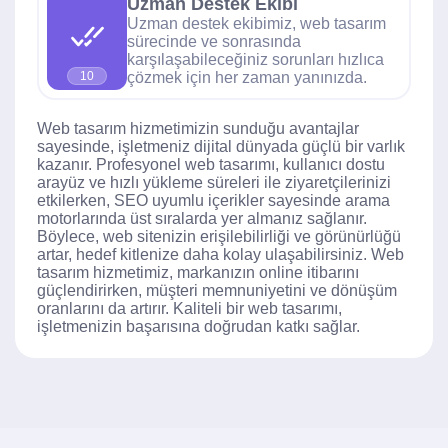
Uzman Destek Ekibi
Uzman destek ekibimiz, web tasarım
sürecinde ve sonrasında
karşılaşabileceğiniz sorunları hızlıca
çözmek için her zaman yanınızda.
10
Web tasarım hizmetimizin sunduğu avantajlar
sayesinde, işletmeniz dijital dünyada güçlü bir varlık
kazanır. Profesyonel web tasarımı, kullanıcı dostu
arayüz ve hızlı yükleme süreleri ile ziyaretçilerinizi
etkilerken, SEO uyumlu içerikler sayesinde arama
motorlarında üst sıralarda yer almanız sağlanır.
Böylece, web sitenizin erişilebilirliği ve görünürlüğü
artar, hedef kitlenize daha kolay ulaşabilirsiniz. Web
tasarım hizmetimiz, markanızın online itibarını
güçlendirirken, müşteri memnuniyetini ve dönüşüm
oranlarını da artırır. Kaliteli bir web tasarımı,
işletmenizin başarısına doğrudan katkı sağlar.