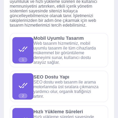
uyumluluk ve hızlı yükleme süreleri ile kullanıcı
memnuniyetini artırırken, etkili içerik yönetim
sistemleri sayesinde sitenizi kolayca
güncelleyebilmenize olanak tanır. İşletmenizi
rakiplerinizden bir adım öne çıkarmak için web
tasarım hizmetlerimizi tercih edebilirsiniz.
Mobil Uyumlu Tasarım
Web tasarım hizmetimiz, mobil
uyumlu tasarım ile tüm cihazlarda
mükemmel bir görüntüleme
deneyimi sunar, kullanıcı dostu
1
arayüz sağlar.
SEO Dostu Yapı
SEO dostu web tasarım ile arama
motorlarında üst sıralara çıkmanıza
yardımcı olur, organik trafiğinizi
artırır.
2
Hızlı Yükleme Süreleri
Hızlı yükleme süreleri sayesinde