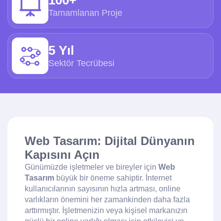
100+
Tamamlanan Proje
5 Yıl
Sektör Tecrübesi
Web Tasarım: Dijital Dünyanın
Kapısını Açın
Günümüzde işletmeler ve bireyler için
Web
Tasarım
büyük bir öneme sahiptir. İnternet
kullanıcılarının sayısının hızla artması, online
varlıkların önemini her zamankinden daha fazla
arttırmıştır. İşletmenizin veya kişisel markanızın