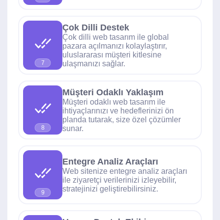
Çok Dilli Destek
Çok dilli web tasarım ile global
pazara açılmanızı kolaylaştırır,
uluslararası müşteri kitlesine
ulaşmanızı sağlar.
7
Müşteri Odaklı Yaklaşım
Müşteri odaklı web tasarım ile
ihtiyaçlarınızı ve hedeflerinizi ön
planda tutarak, size özel çözümler
sunar.
8
Entegre Analiz Araçları
Web sitenize entegre analiz araçları
ile ziyaretçi verilerinizi izleyebilir,
stratejinizi geliştirebilirsiniz.
9