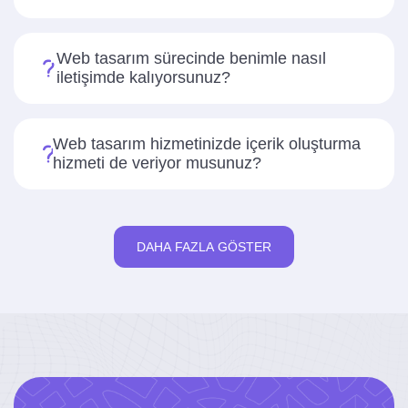
Web tasarım sürecinde benimle nasıl
iletişimde kalıyorsunuz?
Web tasarım hizmetinizde içerik oluşturma
hizmeti de veriyor musunuz?
DAHA FAZLA GÖSTER