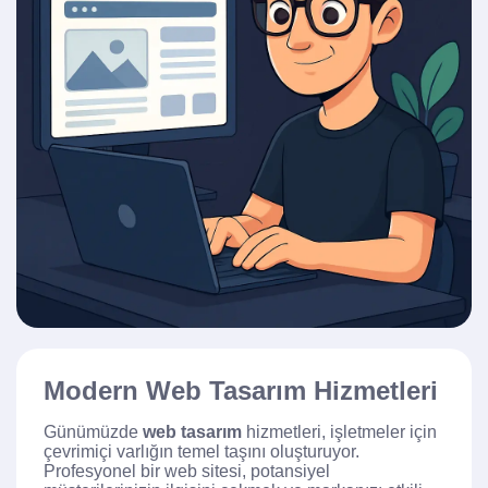
Modern Web Tasarım Hizmetleri
Günümüzde
web tasarım
hizmetleri, işletmeler için
çevrimiçi varlığın temel taşını oluşturuyor.
Profesyonel bir web sitesi, potansiyel