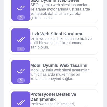
SEO Uyumlu Web Sitesi
SEO uyumlu web sitesi tasarımları
ile arama motorlarında üst sıralarda
yer alarak daha fazla ziyaretçi
çekebilirsiniz.
3
Hızlı Web Sitesi Kurulumu
İzmir web sitesi hizmetleri ile hızlı ve
etkili bir web sitesi kurulumuna
sahip olun.
4
Mobil Uyumlu Web Tasarımı
Mobil uyumlu web sitesi tasarımları,
tüm cihazlarda mükemmel bir
kullanıcı deneyimi sağlar.
5
Profesyonel Destek ve
Danışmanlık
İzmir web sitesi hizmetleri,