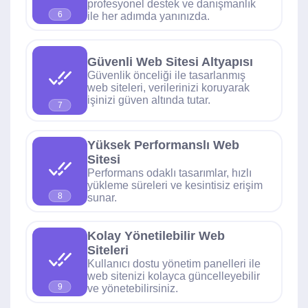
profesyonel destek ve danışmanlık
6
ile her adımda yanınızda.
Güvenli Web Sitesi Altyapısı
Güvenlik önceliği ile tasarlanmış
web siteleri, verilerinizi koruyarak
işinizi güven altında tutar.
7
Yüksek Performanslı Web
Sitesi
Performans odaklı tasarımlar, hızlı
yükleme süreleri ve kesintisiz erişim
8
sunar.
Kolay Yönetilebilir Web
Siteleri
Kullanıcı dostu yönetim panelleri ile
web sitenizi kolayca güncelleyebilir
9
ve yönetebilirsiniz.