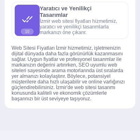
Yaratıcı ve Yenilikçi
Tasarımlar
İzmir web sitesi fiyatları hizmetimiz,
yaratıcı ve yenilikçi tasarımlarla
10
markanızı öne çıkarır.
Web Sitesi Fiyatları İzmir hizmetimiz, işletmenizin
dijital dünyada daha fazla görünürlük kazanmasını
sağlar. Uygun fiyatlar ve profesyonel tasarımlar ile
markanızın değerini artırırken, SEO uyumlu web
siteleri sayesinde arama motorlarında üst sıralarda
yer almanızı kolaylaştırır. Böylece, potansiyel
müşterilere daha hızlı ulaşabilir ve online varlığınızı
güçlendirebilirsiniz. İzmir'de web sitesi tasarımı
konusunda kaliteli ve ekonomik çözümlerle
başarınızı bir üst seviyeye taşıyoruz.