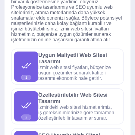
bir varlık göstermesine yardımcı oluyoruz.
Profesyonelce tasarlanmış ve SEO uyumlu web
sitelerimiz, arama motorlarında daha yüksek
sıralamalar elde etmenizi sağlar. Böylece potansiyel
müşterilerinizle daha kolay bağlantı kurabilir ve
işinizi büyütebilirsiniz. İzmir web sitesi fiyatları
hizmetimiz, bütçenize uygun çözümler sunarak
işletmenizin online başarısını garanti altına alır.
Uygun Maliyetli Web Sitesi
Tasarımı
İzmir web sitesi fiyatları, bütçenize
uygun çözümler sunarak kaliteli
1
tasarımı ekonomik hale getirir.
Özelleştirilebilir Web Sitesi
Tasarımı
İzmir'deki web sitesi hizmetlerimiz,
iş gereksinimlerinize göre tamamen
2
özelleştirilebilir tasarımlar sunar.