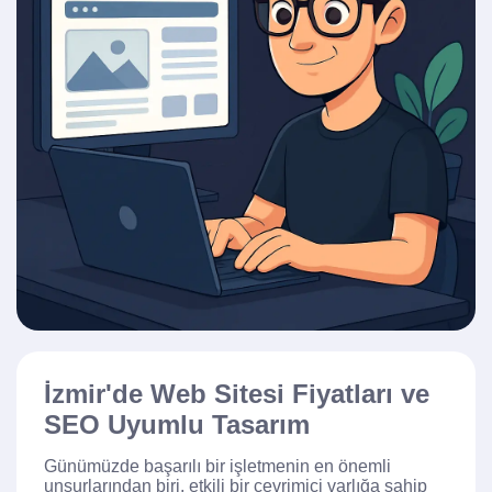
İzmir'de Web Sitesi Fiyatları ve
SEO Uyumlu Tasarım
Günümüzde başarılı bir işletmenin en önemli
unsurlarından biri, etkili bir çevrimiçi varlığa sahip