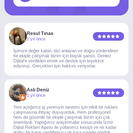
Resul Tınas
1 yıl önce
İşimize değer katan, bizi anlayan ve doğru yönlendiren
bir ekiple çalışmak bizim için büyük şanstı. Dentez
Dijital’e verdikleri emek ve destek için teşekkür
ediyoruz. Gerçekten işin hakkını veriyorlar.
Aslı Deniz
1 yıl önce
Yeni açtığımız iş yerimizin tanıtımı için etkili bir reklam
çalışmasına ihtiyaç duyuyorduk. Hem profesyonel
hem de güvenilir bir ekiple çalışmak bizim için çok
önemliydi. Yaptığımız araştırmalar sonucunda İzmir
Dijital Reklam Ajansı ile yollarımız kesişti ve ne kadar
doğru bir karar verdiğimizi çok kısa sürede gördük.