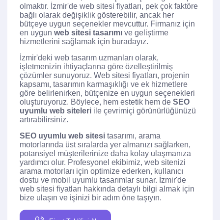
olmaktır. İzmir'de web sitesi fiyatları, pek çok faktöre
bağlı olarak değişiklik gösterebilir, ancak her
bütçeye uygun seçenekler mevcuttur. Firmanız için
en uygun
web sitesi tasarımı
ve geliştirme
hizmetlerini sağlamak için buradayız.
İzmir'deki web tasarım uzmanları olarak,
işletmenizin ihtiyaçlarına göre özelleştirilmiş
çözümler sunuyoruz. Web sitesi fiyatları, projenin
kapsamı, tasarımın karmaşıklığı ve ek hizmetlere
göre belirlenirken, bütçenize en uygun seçenekleri
oluşturuyoruz. Böylece, hem estetik hem de
SEO
uyumlu web siteleri
ile çevrimiçi görünürlüğünüzü
artırabilirsiniz.
SEO uyumlu web sitesi
tasarımı, arama
motorlarında üst sıralarda yer almanızı sağlarken,
potansiyel müşterilerinize daha kolay ulaşmanıza
yardımcı olur. Profesyonel ekibimiz, web sitenizi
arama motorları için optimize ederken, kullanıcı
dostu ve mobil uyumlu tasarımlar sunar. İzmir'de
web sitesi fiyatları hakkında detaylı bilgi almak için
bize ulaşın ve işinizi bir adım öne taşıyın.