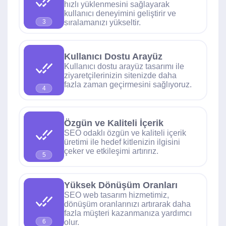
hızlı yüklenmesini sağlayarak
kullanıcı deneyimini geliştirir ve
sıralamanızı yükseltir.
3
Kullanıcı Dostu Arayüz
Kullanıcı dostu arayüz tasarımı ile
ziyaretçilerinizin sitenizde daha
fazla zaman geçirmesini sağlıyoruz.
4
Özgün ve Kaliteli İçerik
SEO odaklı özgün ve kaliteli içerik
üretimi ile hedef kitlenizin ilgisini
çeker ve etkileşimi artırırız.
5
Yüksek Dönüşüm Oranları
SEO web tasarım hizmetimiz,
dönüşüm oranlarınızı artırarak daha
fazla müşteri kazanmanıza yardımcı
olur.
6