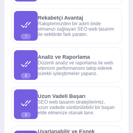
Rekabetçi Avantaj
Rakiplerinizden bir adım önde
olmanızı sağlayan SEO web tasarım
ile sektörde fark yaratın.
7
Analiz ve Raporlama
Düzenli analiz ve raporlama ile web
sitenizin performansını takip ederek
sürekli iyileştirmeler yaparız.
8
Uzun Vadeli Başarı
SEO web tasarım stratejilerimiz,
uzun vadede sürdürülebilir bir başarı
elde etmenize olanak tanır.
9
Uyarlanabilir ve Esnek