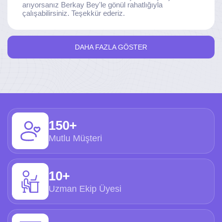
arıyorsanız Berkay Bey'le gönül rahatlığıyla
çalışabilirsiniz. Teşekkür ederiz.
DAHA FAZLA GÖSTER
150+
Mutlu Müşteri
10+
Uzman Ekip Üyesi