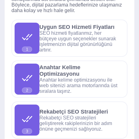
Böylece, dijital pazarlama hedeflerinize ulaşmanız
daha kolay ve hızlı hale gelir.
Uygun SEO Hizmeti Fiyatları
SEO hizmeti fiyatlarımız, her
bütçeye uygun seçenekler sunarak
işletmenizin dijital görünürlüğünü
artırır.
1
Anahtar Kelime
Optimizasyonu
Anahtar kelime optimizasyonu ile
web sitenizi arama motorlarında üst
2
sıralara taşırız.
Rekabetçi SEO Stratejileri
Rekabetçi SEO stratejileri
geliştirerek rakiplerinizin bir adım
önüne geçmenizi sağlıyoruz.
3