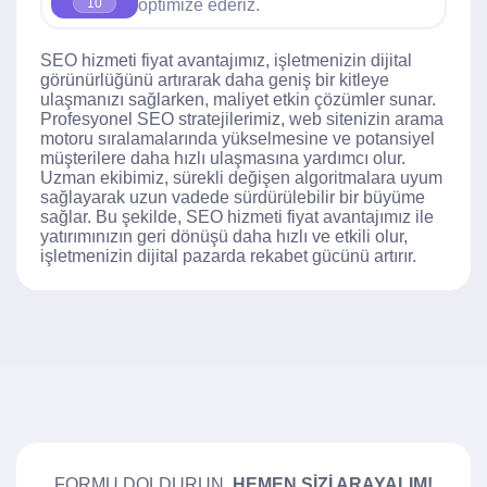
optimize ederiz.
10
SEO hizmeti fiyat avantajımız, işletmenizin dijital
görünürlüğünü artırarak daha geniş bir kitleye
ulaşmanızı sağlarken, maliyet etkin çözümler sunar.
Profesyonel SEO stratejilerimiz, web sitenizin arama
motoru sıralamalarında yükselmesine ve potansiyel
müşterilere daha hızlı ulaşmasına yardımcı olur.
Uzman ekibimiz, sürekli değişen algoritmalara uyum
sağlayarak uzun vadede sürdürülebilir bir büyüme
sağlar. Bu şekilde, SEO hizmeti fiyat avantajımız ile
yatırımınızın geri dönüşü daha hızlı ve etkili olur,
işletmenizin dijital pazarda rekabet gücünü artırır.
FORMU DOLDURUN,
HEMEN SIZI ARAYALIM!