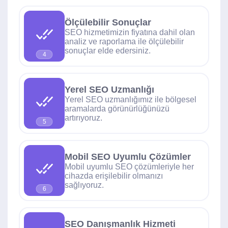
Ölçülebilir Sonuçlar
SEO hizmetimizin fiyatına dahil olan
analiz ve raporlama ile ölçülebilir
sonuçlar elde edersiniz.
4
Yerel SEO Uzmanlığı
Yerel SEO uzmanlığımız ile bölgesel
aramalarda görünürlüğünüzü
artırıyoruz.
5
Mobil SEO Uyumlu Çözümler
Mobil uyumlu SEO çözümleriyle her
cihazda erişilebilir olmanızı
sağlıyoruz.
6
SEO Danışmanlık Hizmeti