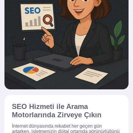
SEO Hizmeti ile Arama
Motorlarında Zirveye Çıkın
İnternet dünyasında rekabet her geçen gün
artarken, işletmenizin dijital ortamda görünürlüğünü