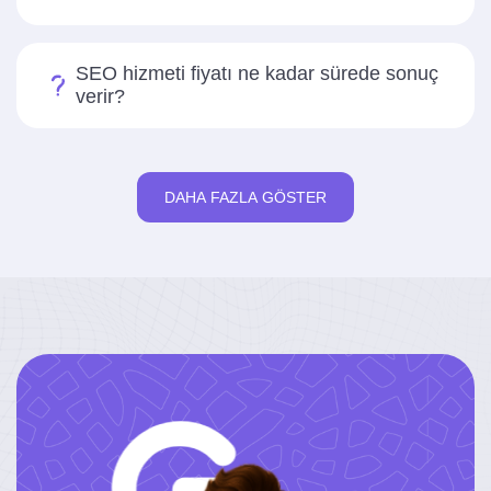
SEO hizmeti fiyatı ne kadar sürede sonuç
verir?
DAHA FAZLA GÖSTER