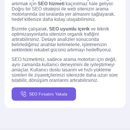
artırmak için
SEO hizmeti
kaçınılmaz hale geliyor.
Doğru bir SEO stratejisi ile web sitenizin arama
motorlarında üst sıralarda yer almasını sağlayarak,
hedef kitlenize daha kolay ulaşabilirsiniz.
Bizimle çalışarak,
SEO uyumlu içerik
ve teknik
optimizasyonlarla sitenizin organik trafiğini
artırabilirsiniz. Detaylı analizler sonucunda
belirlediğimiz anahtar kelimelerle, işletmenizin
sektördeki rekabet gücünü artırmayı hedefliyoruz.
SEO hizmetimiz, sadece arama motorları için değil,
aynı zamanda kullanıcı deneyimini de iyileştirmeyi
amaçlar. Kullanıcı dostu tasarım ve hızlı yükleme
süreleri ile ziyaretçilerinizi sitenizde daha uzun süre
tutabilir, dönüşüm oranlarını artırabilirsiniz.
SEO Fırsatını Yakala