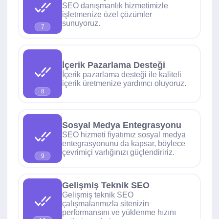
SEO danışmanlık hizmetimizle
işletmenize özel çözümler
sunuyoruz.
7
İçerik Pazarlama Desteği
İçerik pazarlama desteği ile kaliteli
içerik üretmenize yardımcı oluyoruz.
8
Sosyal Medya Entegrasyonu
SEO hizmeti fiyatımız sosyal medya
entegrasyonunu da kapsar, böylece
çevrimiçi varlığınızı güçlendiririz.
9
Gelişmiş Teknik SEO
Gelişmiş teknik SEO
çalışmalarımızla sitenizin
performansını ve yüklenme hızını