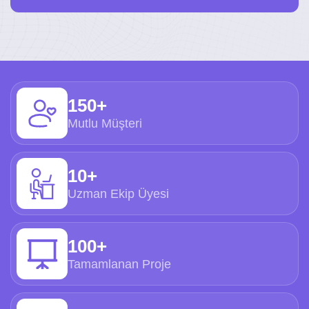
150+
Mutlu Müşteri
10+
Uzman Ekip Üyesi
100+
Tamamlanan Proje