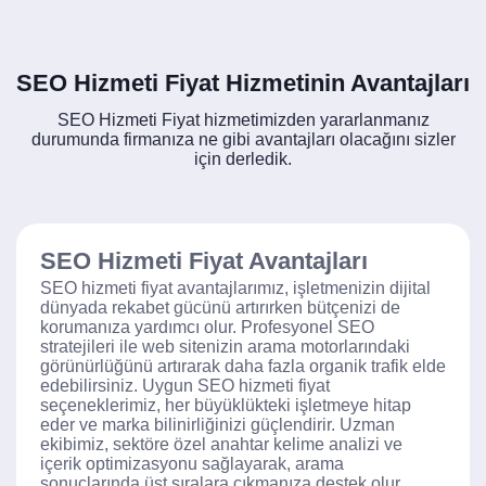
SEO Hizmeti Fiyat Hizmetinin Avantajları
SEO Hizmeti Fiyat hizmetimizden yararlanmanız
durumunda firmanıza ne gibi avantajları olacağını sizler
için derledik.
SEO Hizmeti Fiyat Avantajları
SEO hizmeti fiyat avantajlarımız, işletmenizin dijital
dünyada rekabet gücünü artırırken bütçenizi de
korumanıza yardımcı olur. Profesyonel SEO
stratejileri ile web sitenizin arama motorlarındaki
görünürlüğünü artırarak daha fazla organik trafik elde
edebilirsiniz. Uygun SEO hizmeti fiyat
seçeneklerimiz, her büyüklükteki işletmeye hitap
eder ve marka bilinirliğinizi güçlendirir. Uzman
ekibimiz, sektöre özel anahtar kelime analizi ve
içerik optimizasyonu sağlayarak, arama
sonuçlarında üst sıralara çıkmanıza destek olur.