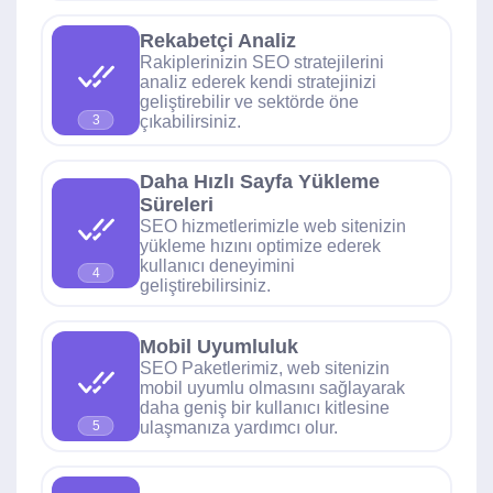
Rekabetçi Analiz
Rakiplerinizin SEO stratejilerini
analiz ederek kendi stratejinizi
geliştirebilir ve sektörde öne
çıkabilirsiniz.
3
Daha Hızlı Sayfa Yükleme
Süreleri
SEO hizmetlerimizle web sitenizin
yükleme hızını optimize ederek
kullanıcı deneyimini
4
geliştirebilirsiniz.
Mobil Uyumluluk
SEO Paketlerimiz, web sitenizin
mobil uyumlu olmasını sağlayarak
daha geniş bir kullanıcı kitlesine
ulaşmanıza yardımcı olur.
5