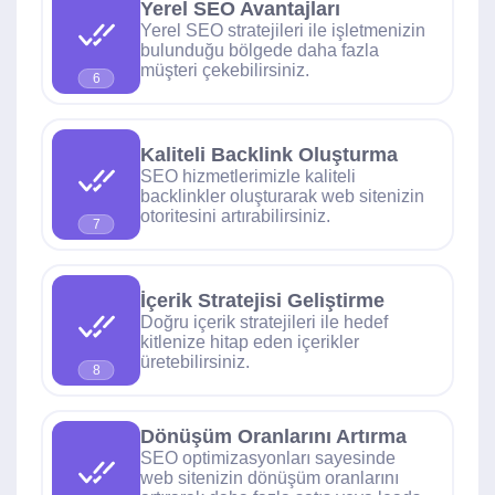
Yerel SEO Avantajları
Yerel SEO stratejileri ile işletmenizin
bulunduğu bölgede daha fazla
müşteri çekebilirsiniz.
6
Kaliteli Backlink Oluşturma
SEO hizmetlerimizle kaliteli
backlinkler oluşturarak web sitenizin
otoritesini artırabilirsiniz.
7
İçerik Stratejisi Geliştirme
Doğru içerik stratejileri ile hedef
kitlenize hitap eden içerikler
üretebilirsiniz.
8
Dönüşüm Oranlarını Artırma
SEO optimizasyonları sayesinde
web sitenizin dönüşüm oranlarını