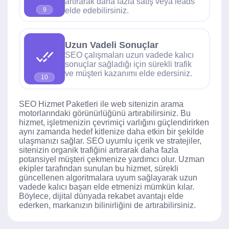
artırarak daha fazla satış veya leads
elde edebilirsiniz.
9
Uzun Vadeli Sonuçlar
SEO çalışmaları uzun vadede kalıcı
sonuçlar sağladığı için sürekli trafik
ve müşteri kazanımı elde edersiniz.
10
SEO Hizmet Paketleri ile web sitenizin arama
motorlarındaki görünürlüğünü artırabilirsiniz. Bu
hizmet, işletmenizin çevrimiçi varlığını güçlendirirken
aynı zamanda hedef kitlenize daha etkin bir şekilde
ulaşmanızı sağlar. SEO uyumlu içerik ve stratejiler,
sitenizin organik trafiğini artırarak daha fazla
potansiyel müşteri çekmenize yardımcı olur. Uzman
ekipler tarafından sunulan bu hizmet, sürekli
güncellenen algoritmalara uyum sağlayarak uzun
vadede kalıcı başarı elde etmenizi mümkün kılar.
Böylece, dijital dünyada rekabet avantajı elde
ederken, markanızın bilinirliğini de artırabilirsiniz.