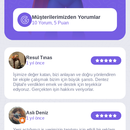
Müşterilerimizden Yorumlar
10 Yorum, 5 Puan
Resul Tınas
1 yıl önce
İşimize değer katan, bizi anlayan ve doğru yönlendiren
bir ekiple çalışmak bizim için büyük şanstı. Dentez
Dijital’e verdikleri emek ve destek için teşekkür
ediyoruz. Gerçekten işin hakkını veriyorlar.
Aslı Deniz
1 yıl önce
Yeni açtığımız iş yerimizin tanıtımı için etkili bir reklam