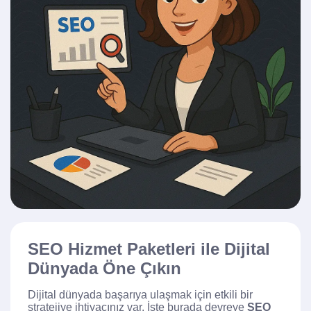
SEO Hizmet Paketleri ile Dijital
Dünyada Öne Çıkın
Dijital dünyada başarıya ulaşmak için etkili bir
stratejiye ihtiyacınız var. İşte burada devreye
SEO