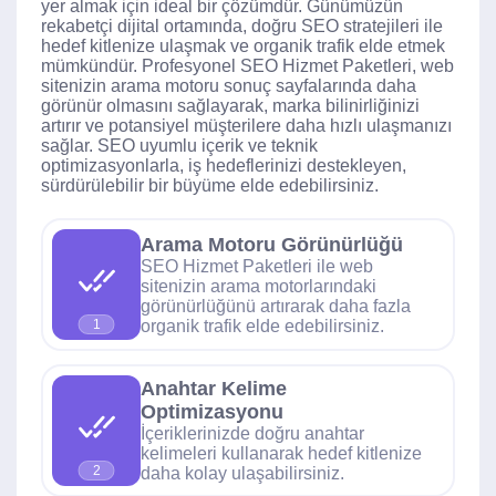
yer almak için ideal bir çözümdür. Günümüzün
rekabetçi dijital ortamında, doğru SEO stratejileri ile
hedef kitlenize ulaşmak ve organik trafik elde etmek
mümkündür. Profesyonel SEO Hizmet Paketleri, web
sitenizin arama motoru sonuç sayfalarında daha
görünür olmasını sağlayarak, marka bilinirliğinizi
artırır ve potansiyel müşterilere daha hızlı ulaşmanızı
sağlar. SEO uyumlu içerik ve teknik
optimizasyonlarla, iş hedeflerinizi destekleyen,
sürdürülebilir bir büyüme elde edebilirsiniz.
Arama Motoru Görünürlüğü
SEO Hizmet Paketleri ile web
sitenizin arama motorlarındaki
görünürlüğünü artırarak daha fazla
organik trafik elde edebilirsiniz.
1
Anahtar Kelime
Optimizasyonu
İçeriklerinizde doğru anahtar
kelimeleri kullanarak hedef kitlenize
2
daha kolay ulaşabilirsiniz.