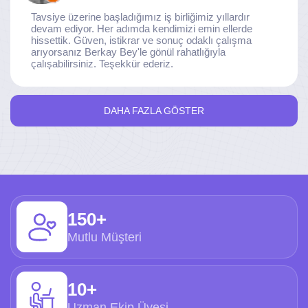
Tavsiye üzerine başladığımız iş birliğimiz yıllardır
devam ediyor. Her adımda kendimizi emin ellerde
hissettik. Güven, istikrar ve sonuç odaklı çalışma
arıyorsanız Berkay Bey'le gönül rahatlığıyla
çalışabilirsiniz. Teşekkür ederiz.
DAHA FAZLA GÖSTER
150+
Mutlu Müşteri
10+
Uzman Ekip Üyesi