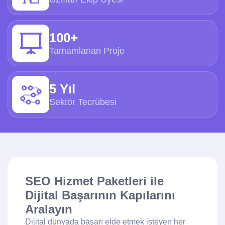
100+
Tamamlanan Proje
5 Yıl
Sektör Tecrübesi
SEO Hizmet Paketleri ile
Dijital Başarının Kapılarını
Aralayın
Dijital dünyada başarı elde etmek isteyen her