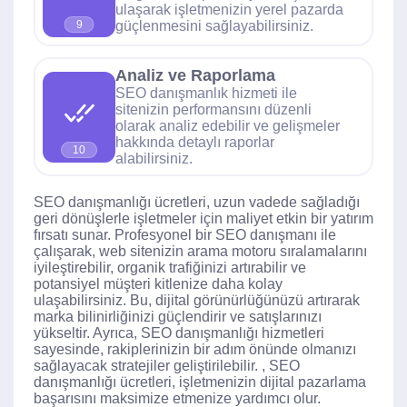
ulaşarak işletmenizin yerel pazarda
güçlenmesini sağlayabilirsiniz.
9
Analiz ve Raporlama
SEO danışmanlık hizmeti ile
sitenizin performansını düzenli
olarak analiz edebilir ve gelişmeler
hakkında detaylı raporlar
10
alabilirsiniz.
SEO danışmanlığı ücretleri, uzun vadede sağladığı
geri dönüşlerle işletmeler için maliyet etkin bir yatırım
fırsatı sunar. Profesyonel bir SEO danışmanı ile
çalışarak, web sitenizin arama motoru sıralamalarını
iyileştirebilir, organik trafiğinizi artırabilir ve
potansiyel müşteri kitlenize daha kolay
ulaşabilirsiniz. Bu, dijital görünürlüğünüzü artırarak
marka bilinirliğinizi güçlendirir ve satışlarınızı
yükseltir. Ayrıca, SEO danışmanlığı hizmetleri
sayesinde, rakiplerinizin bir adım önünde olmanızı
sağlayacak stratejiler geliştirilebilir. , SEO
danışmanlığı ücretleri, işletmenizin dijital pazarlama
başarısını maksimize etmenize yardımcı olur.