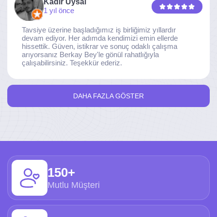
Kadir Uysal
1 yıl önce
Tavsiye üzerine başladığımız iş birliğimiz yıllardır
devam ediyor. Her adımda kendimizi emin ellerde
hissettik. Güven, istikrar ve sonuç odaklı çalışma
arıyorsanız Berkay Bey'le gönül rahatlığıyla
çalışabilirsiniz. Teşekkür ederiz.
DAHA FAZLA GÖSTER
150+
Mutlu Müşteri