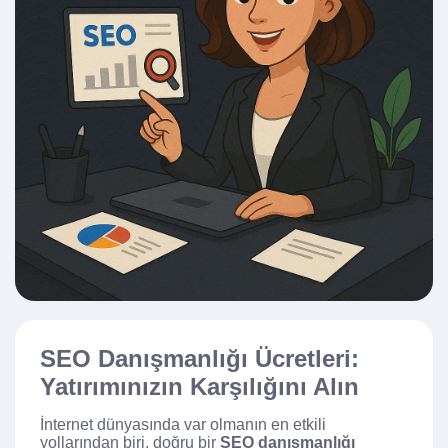
SEO Danışmanlığı Ücretleri:
Yatırımınızın Karşılığını Alın
İnternet dünyasında var olmanın en etkili
yollarından biri, doğru bir
SEO danışmanlığı