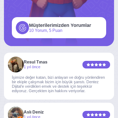
Müşterilerimizden Yorumlar
10 Yorum, 5 Puan
Resul Tınas
1 yıl önce
İşimize değer katan, bizi anlayan ve doğru yönlendiren
bir ekiple çalışmak bizim için büyük şanstı. Dentez
Dijital’e verdikleri emek ve destek için teşekkür
ediyoruz. Gerçekten işin hakkını veriyorlar.
Aslı Deniz
1 yıl önce