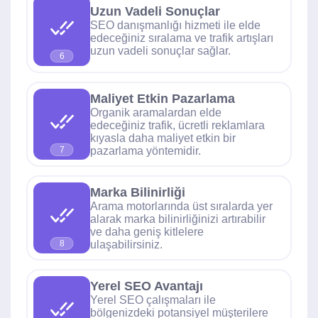
Uzun Vadeli Sonuçlar
SEO danışmanlığı hizmeti ile elde
edeceğiniz sıralama ve trafik artışları
uzun vadeli sonuçlar sağlar.
6
Maliyet Etkin Pazarlama
Organik aramalardan elde
edeceğiniz trafik, ücretli reklamlara
kıyasla daha maliyet etkin bir
pazarlama yöntemidir.
7
Marka Bilinirliği
Arama motorlarında üst sıralarda yer
alarak marka bilinirliğinizi artırabilir
ve daha geniş kitlelere
ulaşabilirsiniz.
8
Yerel SEO Avantajı
Yerel SEO çalışmaları ile
bölgenizdeki potansiyel müşterilere