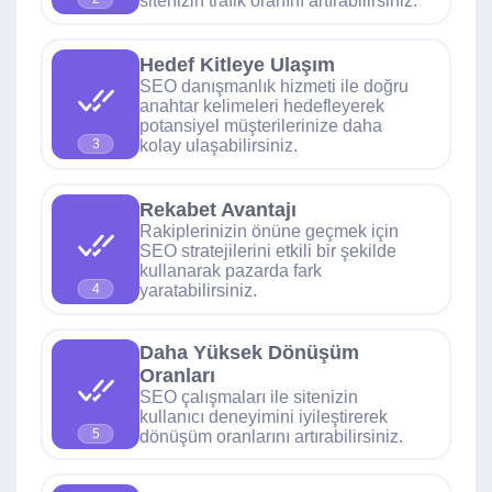
sitenizin trafik oranını artırabilirsiniz.
Hedef Kitleye Ulaşım
SEO danışmanlık hizmeti ile doğru
anahtar kelimeleri hedefleyerek
potansiyel müşterilerinize daha
kolay ulaşabilirsiniz.
3
Rekabet Avantajı
Rakiplerinizin önüne geçmek için
SEO stratejilerini etkili bir şekilde
kullanarak pazarda fark
yaratabilirsiniz.
4
Daha Yüksek Dönüşüm
Oranları
SEO çalışmaları ile sitenizin
kullanıcı deneyimini iyileştirerek
5
dönüşüm oranlarını artırabilirsiniz.