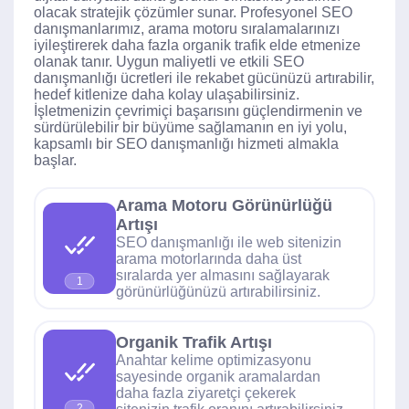
olacak stratejik çözümler sunar. Profesyonel SEO
danışmanlarımız, arama motoru sıralamalarınızı
iyileştirerek daha fazla organik trafik elde etmenize
olanak tanır. Uygun maliyetli ve etkili SEO
danışmanlığı ücretleri ile rekabet gücünüzü artırabilir,
hedef kitlenize daha kolay ulaşabilirsiniz.
İşletmenizin çevrimiçi başarısını güçlendirmenin ve
sürdürülebilir bir büyüme sağlamanın en iyi yolu,
kapsamlı bir SEO danışmanlığı hizmeti almakla
başlar.
Arama Motoru Görünürlüğü
Artışı
SEO danışmanlığı ile web sitenizin
arama motorlarında daha üst
sıralarda yer almasını sağlayarak
1
görünürlüğünüzü artırabilirsiniz.
Organik Trafik Artışı
Anahtar kelime optimizasyonu
sayesinde organik aramalardan
daha fazla ziyaretçi çekerek
2