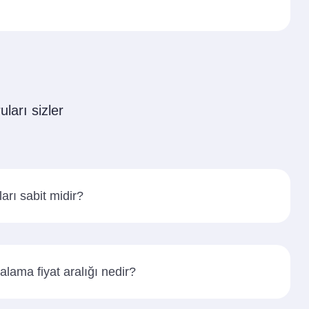
uları sizler
arı sabit midir?
alama fiyat aralığı nedir?