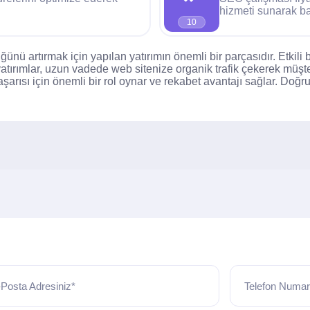
hizmeti sunarak baş
10
ğünü artırmak için yapılan yatırımın önemli bir parçasıdır. Etkili 
 yatırımlar, uzun vadede web sitenize organik trafik çekerek müşteri 
aşarısı için önemli bir rol oynar ve rekabet avantajı sağlar. Doğru
Posta Adresiniz*
Telefon Numar