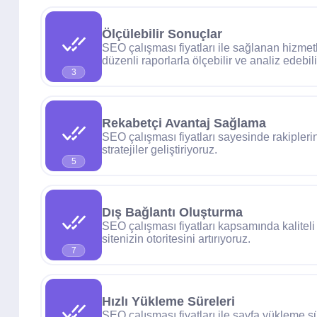
Ölçülebilir Sonuçlar
SEO çalışması fiyatları ile sağlanan hizmet
düzenli raporlarla ölçebilir ve analiz edebili
3
Rekabetçi Avantaj Sağlama
SEO çalışması fiyatları sayesinde rakipler
stratejiler geliştiriyoruz.
5
Dış Bağlantı Oluşturma
SEO çalışması fiyatları kapsamında kaliteli 
sitenizin otoritesini artırıyoruz.
7
Hızlı Yükleme Süreleri
SEO çalışması fiyatları ile sayfa yükleme s