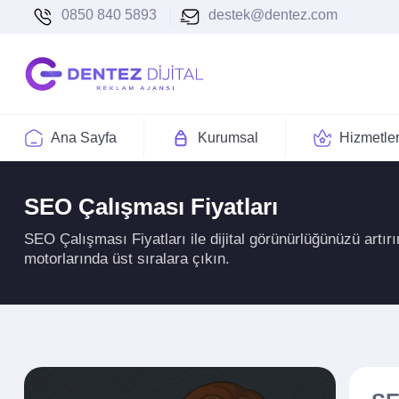
0850 840 5893
destek@dentez.com
Ana Sayfa
Kurumsal
Hizmetle
SEO Çalışması Fiyatları
SEO Çalışması Fiyatları ile dijital görünürlüğünüzü artır
motorlarında üst sıralara çıkın.