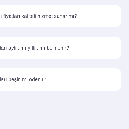
iyatları kaliteli hizmet sunar mı?
rı aylık mı yıllık mı belirlenir?
ları peşin mi ödenir?