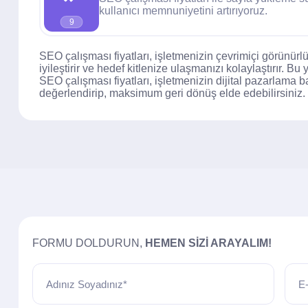
kullanıcı memnuniyetini artırıyoruz.
9
SEO çalışması fiyatları, işletmenizin çevrimiçi görünürlü
iyileştirir ve hedef kitlenize ulaşmanızı kolaylaştırır. Bu
SEO çalışması fiyatları, işletmenizin dijital pazarlama b
değerlendirip, maksimum geri dönüş elde edebilirsiniz.
FORMU DOLDURUN,
HEMEN SIZI ARAYALIM!
Adınız Soyadınız*
E-