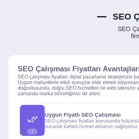
SEO Ça
SEO Çal
fir
SEO Çalışması Fiyatları Avantajlar
SEO çalışması fiyatları, dijital pazarlama stratejinizin b
Uygun maliyetlerle etkili sonuçlar elde etmek istiyorsan
doğrultusunda, doğru SEO hizmetleri ile web sitenizin a
zamanda marka bilinirliğinizi de artırır.
Uygun Fiyatlı SEO Çalışması
SEO çalışması fiyatları konusunda bütçen
sunarak kaliteli hizmet almanızı sağlıyoruz.
1