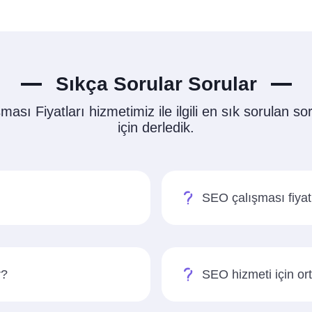
Sıkça Sorular Sorular
sı Fiyatları hizmetimiz ile ilgili en sık sorulan sor
için derledik.
SEO çalışması fiyatl
r?
SEO hizmeti için ort