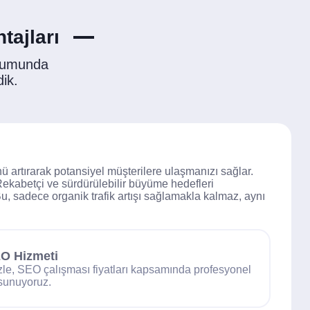
tajları
urumunda
dik.
ünü artırarak potansiyel müşterilere ulaşmanızı sağlar.
 Rekabetçi ve sürdürülebilir büyüme hedefleri
u, sadece organik trafik artışı sağlamakla kalmaz, aynı
O Hizmeti
le, SEO çalışması fiyatları kapsamında profesyonel
 sunuyoruz.