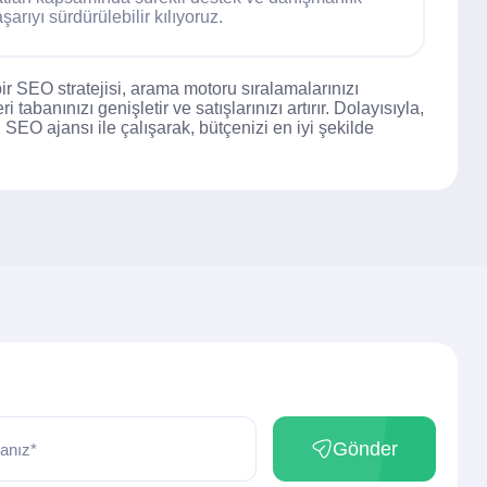
arıyı sürdürülebilir kılıyoruz.
bir SEO stratejisi, arama motoru sıralamalarınızı
tabanınızı genişletir ve satışlarınızı artırır. Dolayısıyla,
 SEO ajansı ile çalışarak, bütçenizi en iyi şekilde
Gönder
anız*