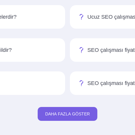
elerdir?
Ucuz SEO çalışması f
ldir?
SEO çalışması fiyatla
SEO çalışması fiyat
DAHA FAZLA GÖSTER