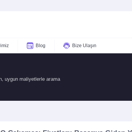
rimiz
Blog
Bize Ulaşın
ın, uygun maliyetlerle arama