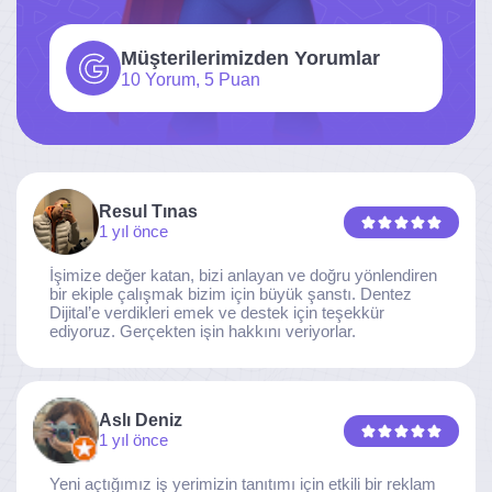
Müşterilerimizden Yorumlar
10 Yorum, 5 Puan
Resul Tınas
1 yıl önce
İşimize değer katan, bizi anlayan ve doğru yönlendiren
bir ekiple çalışmak bizim için büyük şanstı. Dentez
Dijital’e verdikleri emek ve destek için teşekkür
ediyoruz. Gerçekten işin hakkını veriyorlar.
Aslı Deniz
1 yıl önce
Yeni açtığımız iş yerimizin tanıtımı için etkili bir reklam