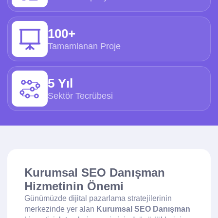
100+
Tamamlanan Proje
5 Yıl
Sektör Tecrübesi
Kurumsal SEO Danışman
Hizmetinin Önemi
Günümüzde dijital pazarlama stratejilerinin
merkezinde yer alan
Kurumsal SEO Danışman