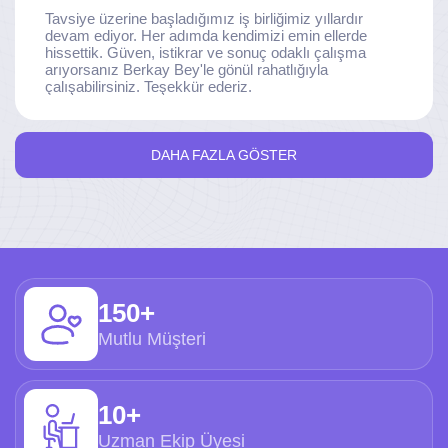
Tavsiye üzerine başladığımız iş birliğimiz yıllardır
devam ediyor. Her adımda kendimizi emin ellerde
hissettik. Güven, istikrar ve sonuç odaklı çalışma
arıyorsanız Berkay Bey'le gönül rahatlığıyla
çalışabilirsiniz. Teşekkür ederiz.
DAHA FAZLA GÖSTER
150+
Mutlu Müşteri
10+
Uzman Ekip Üyesi