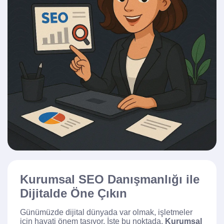
Kurumsal SEO Danışmanlığı ile
Dijitalde Öne Çıkın
Günümüzde dijital dünyada var olmak, işletmeler
için hayati önem taşıyor. İşte bu noktada,
Kurumsal