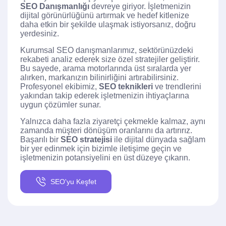
SEO Danışmanlığı
devreye giriyor. İşletmenizin
dijital görünürlüğünü artırmak ve hedef kitlenize
daha etkin bir şekilde ulaşmak istiyorsanız, doğru
yerdesiniz.
Kurumsal SEO danışmanlarımız, sektörünüzdeki
rekabeti analiz ederek size özel stratejiler geliştirir.
Bu sayede, arama motorlarında üst sıralarda yer
alırken, markanızın bilinirliğini artırabilirsiniz.
Profesyonel ekibimiz,
SEO teknikleri
ve trendlerini
yakından takip ederek işletmenizin ihtiyaçlarına
uygun çözümler sunar.
Yalnızca daha fazla ziyaretçi çekmekle kalmaz, aynı
zamanda müşteri dönüşüm oranlarını da artırırız.
Başarılı bir
SEO stratejisi
ile dijital dünyada sağlam
bir yer edinmek için bizimle iletişime geçin ve
işletmenizin potansiyelini en üst düzeye çıkarın.
SEO'yu Keşfet