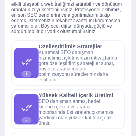
etkili ulaşabilir, web trafiğinizi artırabilir ve dönüşüm
oranlarınızı yükseltebilirsiniz. Profesyonel ekibimiz,
en son SEO trendlerini ve algoritmalarını takip
ederek, işletmenizin rekabet avantajını korumasına
yardımcı olur. Böylece, dijital dünyada güçlü ve
sürdürülebilir bir varlık oluşturabilirsiniz.
Özelleştirilmiş Stratejiler
Kurumsal SEO danışman
hizmetimiz, işletmenizin ihtiyaçlarına
göre özelleştirilmiş stratejiler sunar,
böylece arama motoru
optimizasyonu süreçleriniz daha
1
etkili olur.
Yüksek Kaliteli İçerik Üretimi
SEO danışmanlarımız, hedef
kitlenizi çeken ve arama
motorlarında üst sıralara çıkmanıza
yardımcı olan yüksek kaliteli içerik
2
üretir.