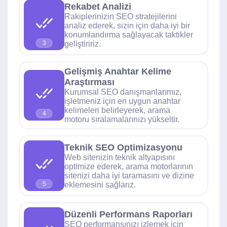
Rekabet Analizi
Rakiplerinizin SEO stratejilerini
analiz ederek, sizin için daha iyi bir
konumlandırma sağlayacak taktikler
geliştiririz.
3
Gelişmiş Anahtar Kelime
Araştırması
Kurumsal SEO danışmanlarımız,
işletmeniz için en uygun anahtar
kelimeleri belirleyerek, arama
4
motoru sıralamalarınızı yükseltir.
Teknik SEO Optimizasyonu
Web sitenizin teknik altyapısını
optimize ederek, arama motorlarının
sitenizi daha iyi taramasını ve dizine
eklemesini sağlarız.
5
Düzenli Performans Raporları
SEO performansınızı izlemek için