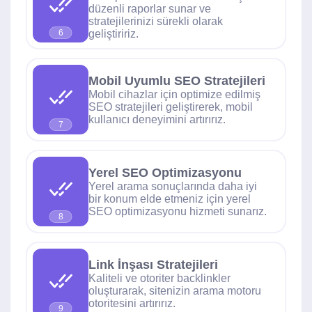
düzenli raporlar sunar ve
stratejilerinizi sürekli olarak
geliştiririz.
6
Mobil Uyumlu SEO Stratejileri
Mobil cihazlar için optimize edilmiş
SEO stratejileri geliştirerek, mobil
kullanıcı deneyimini artırırız.
7
Yerel SEO Optimizasyonu
Yerel arama sonuçlarında daha iyi
bir konum elde etmeniz için yerel
SEO optimizasyonu hizmeti sunarız.
8
Link İnşası Stratejileri
Kaliteli ve otoriter backlinkler
oluşturarak, sitenizin arama motoru
otoritesini artırırız.
9