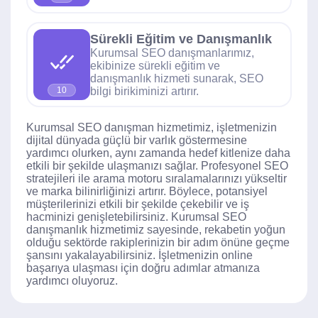
Sürekli Eğitim ve Danışmanlık
Kurumsal SEO danışmanlarımız,
ekibinize sürekli eğitim ve
danışmanlık hizmeti sunarak, SEO
bilgi birikiminizi artırır.
10
Kurumsal SEO danışman hizmetimiz, işletmenizin
dijital dünyada güçlü bir varlık göstermesine
yardımcı olurken, aynı zamanda hedef kitlenize daha
etkili bir şekilde ulaşmanızı sağlar. Profesyonel SEO
stratejileri ile arama motoru sıralamalarınızı yükseltir
ve marka bilinirliğinizi artırır. Böylece, potansiyel
müşterilerinizi etkili bir şekilde çekebilir ve iş
hacminizi genişletebilirsiniz. Kurumsal SEO
danışmanlık hizmetimiz sayesinde, rekabetin yoğun
olduğu sektörde rakiplerinizin bir adım önüne geçme
şansını yakalayabilirsiniz. İşletmenizin online
başarıya ulaşması için doğru adımlar atmanıza
yardımcı oluyoruz.