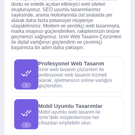
dostu ve estetik açıdan etkileyici web siteleri
oluşturuyoruz. SEO uyumlu tasarımlarımız
sayesinde, arama motorlarında üst sıralarda yer
alarak daha fazla potansiyel müşteriye
ulaşabilirsiniz. Modern ve yenilikçi web tasarımıyla,
marka imajınızı güçlendirirken, rakiplerinizin önüne
geçmenizi sağlıyoruz. İzmir Web Tasarım Çözümleri
ile dijital varlığınızı güçlendirin ve çevrimiçi
başarınıza bir adım daha yaklaşın.
Profesyonel Web Tasarım
İzmir web tasarım çözümleri ile
profesyonel web tasarım hizmeti
alarak, işletmenizin online varlığını
güçlendirin.
1
Mobil Uyumlu Tasarımlar
Mobil uyumlu web tasarım ile
İzmir'deki müşterilerinize her
cihazdan erişilebilir olun.
2