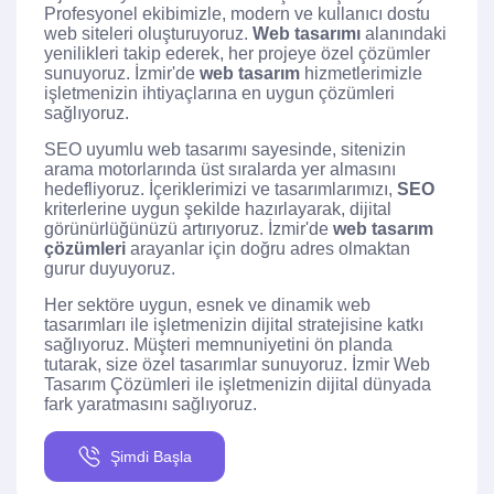
Profesyonel ekibimizle, modern ve kullanıcı dostu
web siteleri oluşturuyoruz.
Web tasarımı
alanındaki
yenilikleri takip ederek, her projeye özel çözümler
sunuyoruz. İzmir'de
web tasarım
hizmetlerimizle
işletmenizin ihtiyaçlarına en uygun çözümleri
sağlıyoruz.
SEO uyumlu web tasarımı sayesinde, sitenizin
arama motorlarında üst sıralarda yer almasını
hedefliyoruz. İçeriklerimizi ve tasarımlarımızı,
SEO
kriterlerine uygun şekilde hazırlayarak, dijital
görünürlüğünüzü artırıyoruz. İzmir'de
web tasarım
çözümleri
arayanlar için doğru adres olmaktan
gurur duyuyoruz.
Her sektöre uygun, esnek ve dinamik web
tasarımları ile işletmenizin dijital stratejisine katkı
sağlıyoruz. Müşteri memnuniyetini ön planda
tutarak, size özel tasarımlar sunuyoruz. İzmir Web
Tasarım Çözümleri ile işletmenizin dijital dünyada
fark yaratmasını sağlıyoruz.
Şimdi Başla