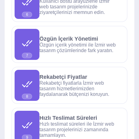
Kullanıcı dostu arayüzlerle İzmir
web tasarım projelerinizde
ziyaretçilerinizi memnun edin.
6
Özgün İçerik Yönetimi
Özgün içerik yönetimi ile İzmir web
tasarım çözümlerinde fark yaratın.
7
Rekabetçi Fiyatlar
Rekabetçi fiyatlarla İzmir web
tasarım hizmetlerimizden
faydalanarak bütçenizi koruyun.
8
Hızlı Teslimat Süreleri
Hızlı teslimat süreleri ile İzmir web
tasarım projelerinizi zamanında
tamamlayın.
9