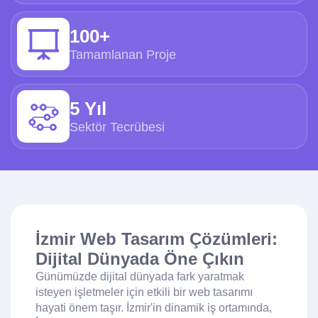
100+
Tamamlanan Proje
5 Yıl
Sektör Tecrübesi
İzmir Web Tasarım Çözümleri:
Dijital Dünyada Öne Çıkın
Günümüzde dijital dünyada fark yaratmak
isteyen işletmeler için etkili bir web tasarımı
hayati önem taşır. İzmir'in dinamik iş ortamında,