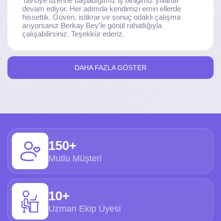
Tavsiye üzerine başladığımız iş birliğimiz yıllardır
devam ediyor. Her adımda kendimizi emin ellerde
hissettik. Güven, istikrar ve sonuç odaklı çalışma
arıyorsanız Berkay Bey'le gönül rahatlığıyla
çalışabilirsiniz. Teşekkür ederiz.
DAHA FAZLA GÖSTER
150+
Mutlu Müşteri
10+
Uzman Ekip Üyesi