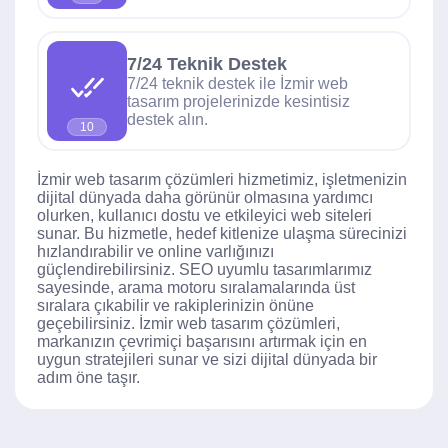
7/24 Teknik Destek
7/24 teknik destek ile İzmir web
tasarım projelerinizde kesintisiz
destek alın.
10
İzmir web tasarım çözümleri hizmetimiz, işletmenizin
dijital dünyada daha görünür olmasına yardımcı
olurken, kullanıcı dostu ve etkileyici web siteleri
sunar. Bu hizmetle, hedef kitlenize ulaşma sürecinizi
hızlandırabilir ve online varlığınızı
güçlendirebilirsiniz. SEO uyumlu tasarımlarımız
sayesinde, arama motoru sıralamalarında üst
sıralara çıkabilir ve rakiplerinizin önüne
geçebilirsiniz. İzmir web tasarım çözümleri,
markanızın çevrimiçi başarısını artırmak için en
uygun stratejileri sunar ve sizi dijital dünyada bir
adım öne taşır.