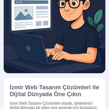
İzmir Web Tasarım Çözümleri ile
Dijital Dünyada Öne Çıkın
İzmir Web Tasarım Çözümleri olarak, işletmenizi
dijital dünyada bir adım öne taşımak için buradayız.