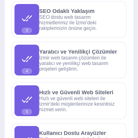
SEO Odaklı Yaklaşım
SEO dostu web tasarım
hizmetlerimiz ile İzmir'deki
rakiplerinizin önüne geçin.
3
Yaratıcı ve Yenilikçi Çözümler
İzmir web tasarım çözümleri ile
yaratıcı ve yenilikçi web tasarım
projeleri geliştirin.
4
Hızlı ve Güvenli Web Siteleri
Hızlı ve güvenli web siteleri ile
İzmir'deki müşterilerinize kesintisiz
hizmet verin.
5
Kullanıcı Dostu Arayüzler