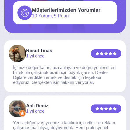
Müşterilerimizden Yorumlar
10 Yorum, 5 Puan
Resul Tınas
1 yıl önce
İşimize değer katan, bizi anlayan ve doğru yönlendiren
bir ekiple çalışmak bizim için büyük şanstı. Dentez
Dijital’e verdikleri emek ve destek için teşekkür
ediyoruz. Gerçekten işin hakkını veriyorlar.
Aslı Deniz
1 yıl önce
Yeni açtığımız iş yerimizin tanıtımı için etkili bir reklam
çalışmasına ihtiyaç duyuyorduk. Hem profesyonel