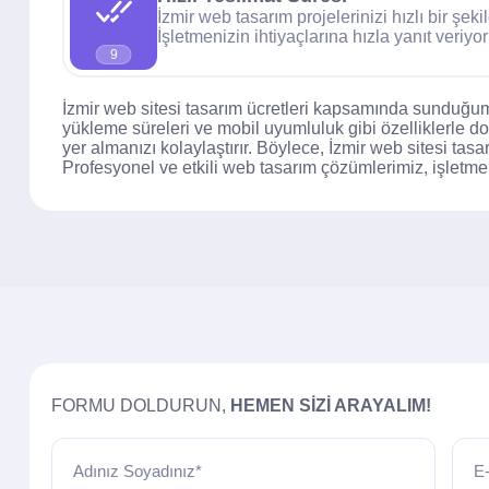
İzmir web tasarım projelerinizi hızlı bir şek
İşletmenizin ihtiyaçlarına hızla yanıt veriyo
9
İzmir web sitesi tasarım ücretleri kapsamında sunduğumu
yükleme süreleri ve mobil uyumluluk gibi özelliklerle do
yer almanızı kolaylaştırır. Böylece, İzmir web sitesi tasarı
Profesyonel ve etkili web tasarım çözümlerimiz, işletmeniz
FORMU DOLDURUN,
HEMEN SIZI ARAYALIM!
Adınız Soyadınız*
E-