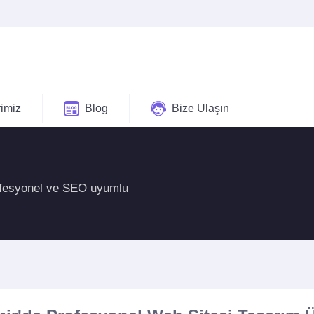
rimiz
Blog
Bize Ulaşın
profesyonel ve SEO uyumlu