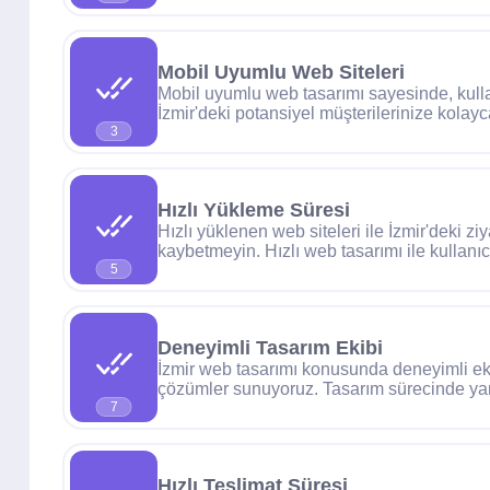
Mobil Uyumlu Web Siteleri
Mobil uyumlu web tasarımı sayesinde, kulla
İzmir'deki potansiyel müşterilerinize kolayc
3
Hızlı Yükleme Süresi
Hızlı yüklenen web siteleri ile İzmir'deki ziya
kaybetmeyin. Hızlı web tasarımı ile kullanıc
5
Deneyimli Tasarım Ekibi
İzmir web tasarımı konusunda deneyimli ek
çözümler sunuyoruz. Tasarım sürecinde yan
7
Hızlı Teslimat Süresi