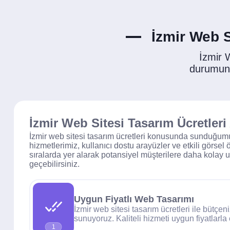
İzmir Web S
İzmir 
durumunda
İzmir Web Sitesi Tasarım Ücretleri 
İzmir web sitesi tasarım ücretleri konusunda sunduğumuz
hizmetlerimiz, kullanıcı dostu arayüzler ve etkili görse
sıralarda yer alarak potansiyel müşterilere daha kolay ulaş
geçebilirsiniz.
Uygun Fiyatlı Web Tasarımı
İzmir web sitesi tasarım ücretleri ile bütç
sunuyoruz. Kaliteli hizmeti uygun fiyatlarla
1