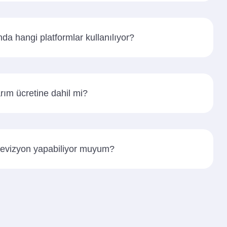
da hangi platformlar kullanılıyor?
rım ücretine dahil mi?
revizyon yapabiliyor muyum?