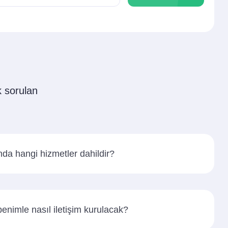
k sorulan
nda hangi hizmetler dahildir?
enimle nasıl iletişim kurulacak?