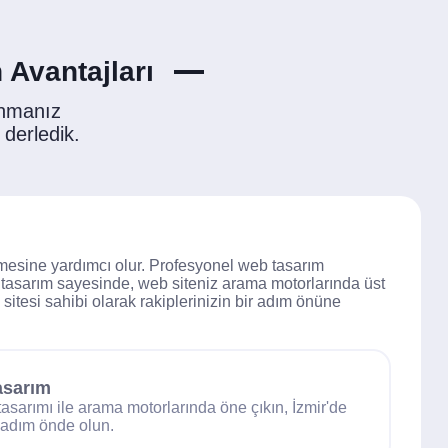
 Avantajları
anmanız
 derledik.
rmesine yardımcı olur. Profesyonel web tasarım
lu tasarım sayesinde, web siteniz arama motorlarında üst
b sitesi sahibi olarak rakiplerinizin bir adım önüne
asarım
arımı ile arama motorlarında öne çıkın, İzmir'de
r adım önde olun.