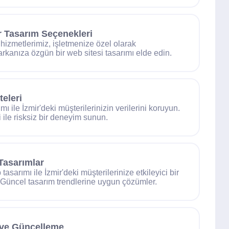
lir Tasarım Seçenekleri
 hizmetlerimiz, işletmenize özel olarak
 Markanıza özgün bir web sitesi tasarımı elde edin.
eleri
ı ile İzmir'deki müşterilerinizin verilerini koruyun.
 ile risksiz bir deneyim sunun.
Tasarımlar
asarımı ile İzmir'deki müşterilerinize etkileyici bir
n. Güncel tasarım trendlerine uygun çözümler.
 ve Güncelleme