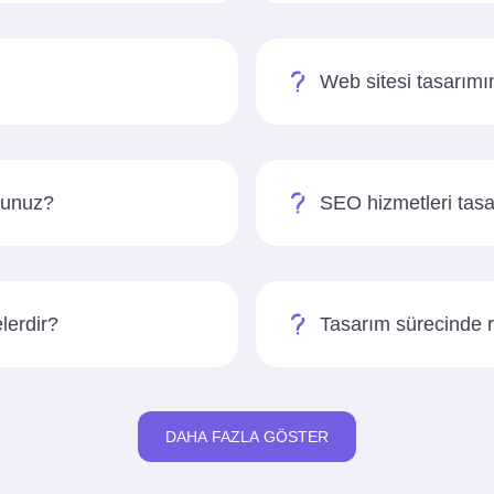
Web sitesi tasarımın
sunuz?
SEO hizmetleri tasa
lerdir?
Tasarım sürecinde 
DAHA FAZLA GÖSTER