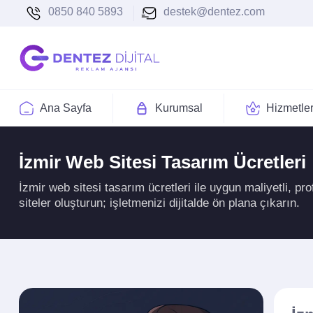
0850 840 5893
destek@dentez.com
Ana Sayfa
Kurumsal
Hizmetle
İzmir Web Sitesi Tasarım Ücretleri
İzmir web sitesi tasarım ücretleri ile uygun maliyetli, 
siteler oluşturun; işletmenizi dijitalde ön plana çıkarın.