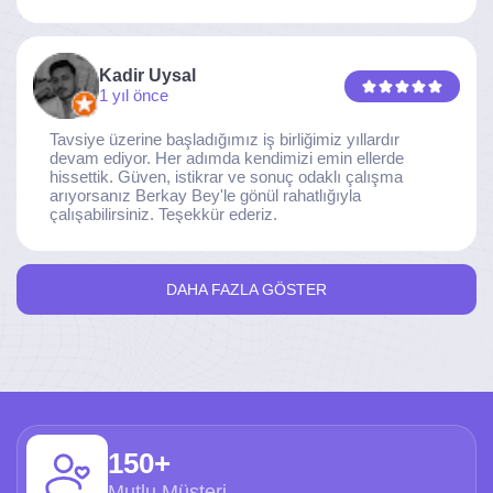
ederim.
Kadir Uysal
1 yıl önce
Tavsiye üzerine başladığımız iş birliğimiz yıllardır
devam ediyor. Her adımda kendimizi emin ellerde
hissettik. Güven, istikrar ve sonuç odaklı çalışma
arıyorsanız Berkay Bey'le gönül rahatlığıyla
çalışabilirsiniz. Teşekkür ederiz.
DAHA FAZLA GÖSTER
150+
Mutlu Müşteri