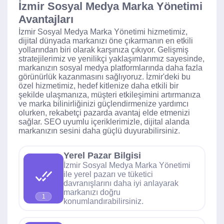
İzmir Sosyal Medya Marka Yönetimi
Avantajları
İzmir Sosyal Medya Marka Yönetimi hizmetimiz,
dijital dünyada markanızı öne çıkarmanın en etkili
yollarından biri olarak karşınıza çıkıyor. Gelişmiş
stratejilerimiz ve yenilikçi yaklaşımlarımız sayesinde,
markanızın sosyal medya platformlarında daha fazla
görünürlük kazanmasını sağlıyoruz. İzmir'deki bu
özel hizmetimiz, hedef kitlenize daha etkili bir
şekilde ulaşmanıza, müşteri etkileşimini artırmanıza
ve marka bilinirliğinizi güçlendirmenize yardımcı
olurken, rekabetçi pazarda avantaj elde etmenizi
sağlar. SEO uyumlu içeriklerimizle, dijital alanda
markanızın sesini daha güçlü duyurabilirsiniz.
Yerel Pazar Bilgisi
İzmir Sosyal Medya Marka Yönetimi
ile yerel pazarı ve tüketici
davranışlarını daha iyi anlayarak
markanızı doğru
1
konumlandırabilirsiniz.