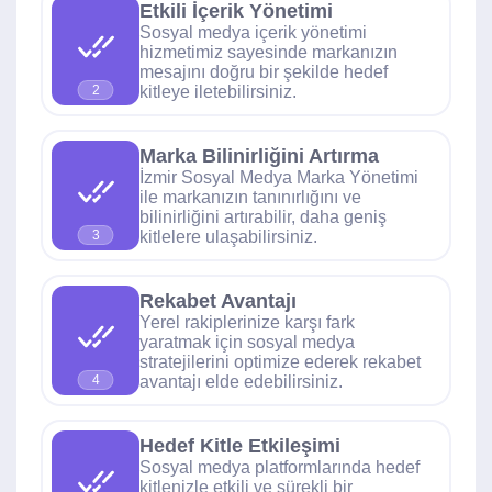
Etkili İçerik Yönetimi
Sosyal medya içerik yönetimi
hizmetimiz sayesinde markanızın
mesajını doğru bir şekilde hedef
kitleye iletebilirsiniz.
2
Marka Bilinirliğini Artırma
İzmir Sosyal Medya Marka Yönetimi
ile markanızın tanınırlığını ve
bilinirliğini artırabilir, daha geniş
kitlelere ulaşabilirsiniz.
3
Rekabet Avantajı
Yerel rakiplerinize karşı fark
yaratmak için sosyal medya
stratejilerini optimize ederek rekabet
avantajı elde edebilirsiniz.
4
Hedef Kitle Etkileşimi
Sosyal medya platformlarında hedef
kitlenizle etkili ve sürekli bir