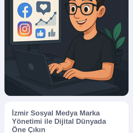
İzmir Sosyal Medya Marka
Yönetimi ile Dijital Dünyada
Öne Çıkın