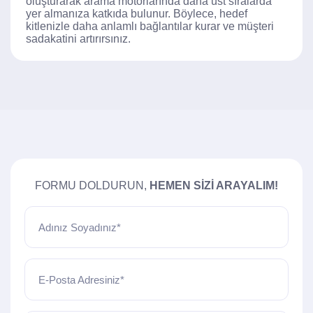
oluşturarak arama motorlarında daha üst sıralarda
yer almanıza katkıda bulunur. Böylece, hedef
kitlenizle daha anlamlı bağlantılar kurar ve müşteri
sadakatini artırırsınız.
FORMU DOLDURUN,
HEMEN SIZI ARAYALIM!
Adınız Soyadınız*
E-Posta Adresiniz*