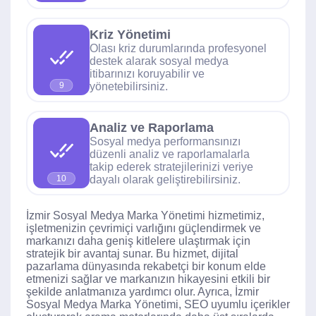
Kriz Yönetimi
Olası kriz durumlarında profesyonel
destek alarak sosyal medya
itibarınızı koruyabilir ve
yönetebilirsiniz.
9
Analiz ve Raporlama
Sosyal medya performansınızı
düzenli analiz ve raporlamalarla
takip ederek stratejilerinizi veriye
dayalı olarak geliştirebilirsiniz.
10
İzmir Sosyal Medya Marka Yönetimi hizmetimiz,
işletmenizin çevrimiçi varlığını güçlendirmek ve
markanızı daha geniş kitlelere ulaştırmak için
stratejik bir avantaj sunar. Bu hizmet, dijital
pazarlama dünyasında rekabetçi bir konum elde
etmenizi sağlar ve markanızın hikayesini etkili bir
şekilde anlatmanıza yardımcı olur. Ayrıca, İzmir
Sosyal Medya Marka Yönetimi, SEO uyumlu içerikler