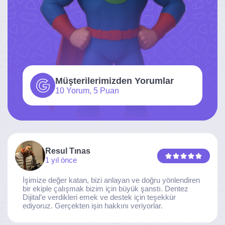
Müşterilerimizden Yorumlar
10 Yorum, 5 Puan
Resul Tınas
1 yıl önce
İşimize değer katan, bizi anlayan ve doğru yönlendiren
bir ekiple çalışmak bizim için büyük şanstı. Dentez
Dijital’e verdikleri emek ve destek için teşekkür
ediyoruz. Gerçekten işin hakkını veriyorlar.