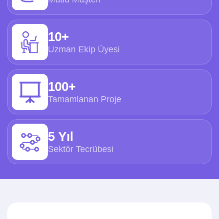
10+
Uzman Ekip Üyesi
100+
Tamamlanan Proje
5 Yıl
Sektör Tecrübesi