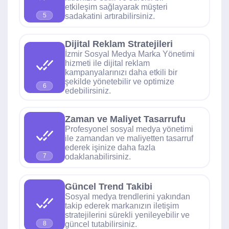
etkileşim sağlayarak müşteri
sadakatini artırabilirsiniz.
5
Dijital Reklam Stratejileri
İzmir Sosyal Medya Marka Yönetimi
hizmeti ile dijital reklam
kampanyalarınızı daha etkili bir
şekilde yönetebilir ve optimize
6
edebilirsiniz.
Zaman ve Maliyet Tasarrufu
Profesyonel sosyal medya yönetimi
ile zamandan ve maliyetten tasarruf
ederek işinize daha fazla
odaklanabilirsiniz.
7
Güncel Trend Takibi
Sosyal medya trendlerini yakından
takip ederek markanızın iletişim
stratejilerini sürekli yenileyebilir ve
güncel tutabilirsiniz.
8