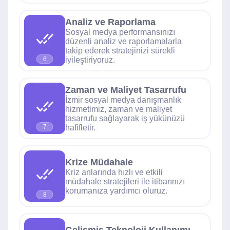
Analiz ve Raporlama
Sosyal medya performansınızı
düzenli analiz ve raporlamalarla
takip ederek stratejinizi sürekli
iyileştiriyoruz.
6
Zaman ve Maliyet Tasarrufu
İzmir sosyal medya danışmanlık
hizmetimiz, zaman ve maliyet
tasarrufu sağlayarak iş yükünüzü
hafifletir.
7
Krize Müdahale
Kriz anlarında hızlı ve etkili
müdahale stratejileri ile itibarınızı
korumanıza yardımcı oluruz.
8
Gelişmiş Teknoloji Kullanımı