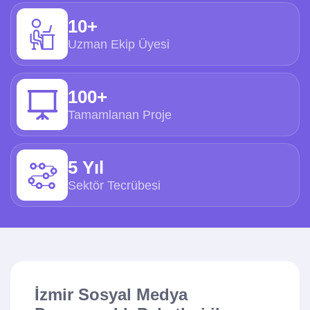
10+
Uzman Ekip Üyesi
100+
Tamamlanan Proje
5 Yıl
Sektör Tecrübesi
İzmir Sosyal Medya