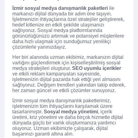
İzmir sosyal medya danışmanlık paketleri
ile
markanızı dijital dünyada bir adım öne taşıyın.
İşletmenizin ihtiyaçlarına özel stratejiler geliştirerek,
hedef kitlenize en etkili şekilde ulaşmanızı
sağlıyoruz. Sosyal medya platformlarında
görünürlüğünüzü artırmak ve potansiyel müşterilere
daha hızlı ulaşmak için sunduğumuz yenilikçi
çözümlerle yanınızdayız.
Her biri alanında uzman ekibimiz, markanızın dijital
varlığını güçlendirmek için kişiselleştirilmiş sosyal
medya stratejileri oluşturur.
SEO uyumlu içerikler
ve etkili reklam kampanyaları sayesinde,
işletmenizin dijital pazarda hak ettiği yeri almasını
sağlıyoruz. Değişen trendleri yakından takip ederek,
her zaman güncel ve etkili çözümler sunuyoruz.
İzmir sosyal medya danışmanlık paketlerimiz,
işletmenizin tüm ihtiyaçlarını karşılamak üzere
tasarlanmıştır.
Sosyal medya yönetimi
, içerik
üretimi, kriz yönetimi ve daha birçok hizmetle dijital
dünyada güçlü bir varlık oluşturmanıza yardımcı
oluyoruz. Uzman ekibimizle çalışarak, dijital
başarınızı garanti altına alın.