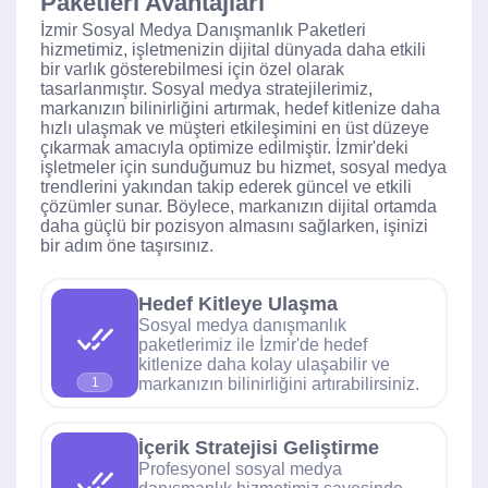
Paketleri Avantajları
İzmir Sosyal Medya Danışmanlık Paketleri
hizmetimiz, işletmenizin dijital dünyada daha etkili
bir varlık gösterebilmesi için özel olarak
tasarlanmıştır. Sosyal medya stratejilerimiz,
markanızın bilinirliğini artırmak, hedef kitlenize daha
hızlı ulaşmak ve müşteri etkileşimini en üst düzeye
çıkarmak amacıyla optimize edilmiştir. İzmir'deki
işletmeler için sunduğumuz bu hizmet, sosyal medya
trendlerini yakından takip ederek güncel ve etkili
çözümler sunar. Böylece, markanızın dijital ortamda
daha güçlü bir pozisyon almasını sağlarken, işinizi
bir adım öne taşırsınız.
Hedef Kitleye Ulaşma
Sosyal medya danışmanlık
paketlerimiz ile İzmir'de hedef
kitlenize daha kolay ulaşabilir ve
markanızın bilinirliğini artırabilirsiniz.
1
İçerik Stratejisi Geliştirme
Profesyonel sosyal medya