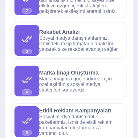
danışmanlık hizmetimiz sayesinde
etkili ve özgün içerik stratejileri
geliştirerek etkileşimi artırabilirsiniz.
2
Rekabet Analizi
Sosyal medya danışmanlarımız,
İzmir'deki rakip firmaların analizini
yaparak size rekabet avantajı sağlar.
3
Marka İmajı Oluşturma
Marka imajınızı güçlendirmek için
özelleştirilmiş sosyal medya
stratejileri sunuyoruz.
4
Etkili Reklam Kampanyaları
Sosyal medya danışmanlık
paketlerimiz, İzmir'de etkili reklam
kampanyaları oluşturmanıza
yardımcı olur.
5