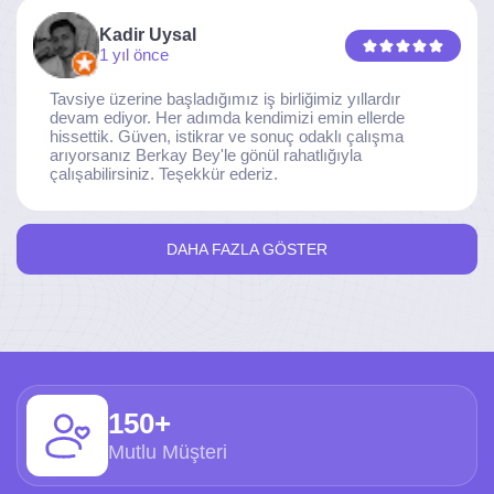
Kadir Uysal
1 yıl önce
Tavsiye üzerine başladığımız iş birliğimiz yıllardır
devam ediyor. Her adımda kendimizi emin ellerde
hissettik. Güven, istikrar ve sonuç odaklı çalışma
arıyorsanız Berkay Bey'le gönül rahatlığıyla
çalışabilirsiniz. Teşekkür ederiz.
DAHA FAZLA GÖSTER
150+
Mutlu Müşteri