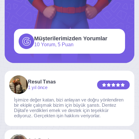
Müşterilerimizden Yorumlar
10 Yorum, 5 Puan
Resul Tınas
1 yıl önce
İşimize değer katan, bizi anlayan ve doğru yönlendiren
bir ekiple çalışmak bizim için büyük şanstı. Dentez
Dijital’e verdikleri emek ve destek için teşekkür
ediyoruz. Gerçekten işin hakkını veriyorlar.