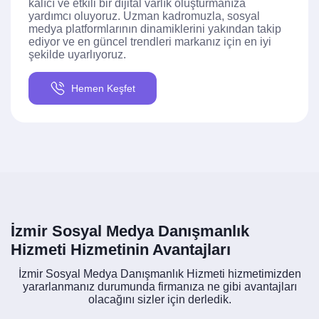
kalıcı ve etkili bir dijital varlık oluşturmanıza
yardımcı oluyoruz. Uzman kadromuzla, sosyal
medya platformlarının dinamiklerini yakından takip
ediyor ve en güncel trendleri markanız için en iyi
şekilde uyarlıyoruz.
Hemen Keşfet
İzmir Sosyal Medya Danışmanlık
Hizmeti Hizmetinin Avantajları
İzmir Sosyal Medya Danışmanlık Hizmeti hizmetimizden
yararlanmanız durumunda firmanıza ne gibi avantajları
olacağını sizler için derledik.