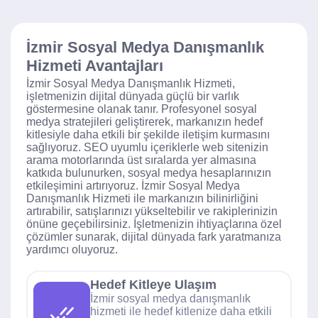
İzmir Sosyal Medya Danışmanlık
Hizmeti Avantajları
İzmir Sosyal Medya Danışmanlık Hizmeti,
işletmenizin dijital dünyada güçlü bir varlık
göstermesine olanak tanır. Profesyonel sosyal
medya stratejileri geliştirerek, markanızın hedef
kitlesiyle daha etkili bir şekilde iletişim kurmasını
sağlıyoruz. SEO uyumlu içeriklerle web sitenizin
arama motorlarında üst sıralarda yer almasına
katkıda bulunurken, sosyal medya hesaplarınızın
etkileşimini artırıyoruz. İzmir Sosyal Medya
Danışmanlık Hizmeti ile markanızın bilinirliğini
artırabilir, satışlarınızı yükseltebilir ve rakiplerinizin
önüne geçebilirsiniz. İşletmenizin ihtiyaçlarına özel
çözümler sunarak, dijital dünyada fark yaratmanıza
yardımcı oluyoruz.
Hedef Kitleye Ulaşım
İzmir sosyal medya danışmanlık
hizmeti ile hedef kitlenize daha etkili