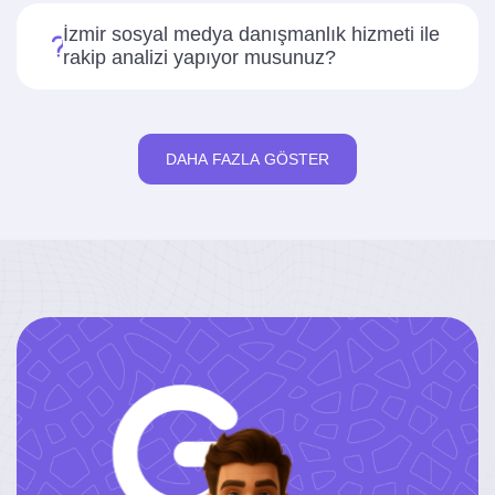
İzmir sosyal medya danışmanlık hizmeti ile
rakip analizi yapıyor musunuz?
DAHA FAZLA GÖSTER