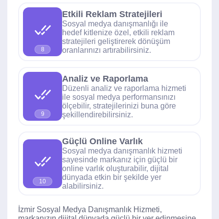
Etkili Reklam Stratejileri
Sosyal medya danışmanlığı ile
hedef kitlenize özel, etkili reklam
stratejileri geliştirerek dönüşüm
oranlarınızı artırabilirsiniz.
8
Analiz ve Raporlama
Düzenli analiz ve raporlama hizmeti
ile sosyal medya performansınızı
ölçebilir, stratejilerinizi buna göre
şekillendirebilirsiniz.
9
Güçlü Online Varlık
Sosyal medya danışmanlık hizmeti
sayesinde markanız için güçlü bir
online varlık oluşturabilir, dijital
dünyada etkin bir şekilde yer
10
alabilirsiniz.
İzmir Sosyal Medya Danışmanlık Hizmeti,
markanızın dijital dünyada güçlü bir yer edinmesine