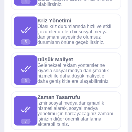
4
olabilirsiniz.
Kriz Yönetimi
Olası kriz durumlarında hızlı ve etkili
çözümler üreten bir sosyal medya
danışmanı sayesinde olumsuz
durumların önüne geçebilirsiniz.
5
Düşük Maliyet
Geleneksel reklam yöntemlerine
kıyasla sosyal medya danışmanlık
hizmeti ile daha düşük maliyetle
daha geniş kitlelere ulaşabilirsiniz.
6
Zaman Tasarrufu
İzmir sosyal medya danışmanlık
hizmeti alarak, sosyal medya
yönetimi için harcayacağınız zamanı
işinizin diğer önemli alanlarına
7
aktarabilirsiniz.