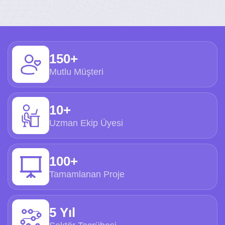
150+
Mutlu Müşteri
10+
Uzman Ekip Üyesi
100+
Tamamlanan Proje
5 Yıl