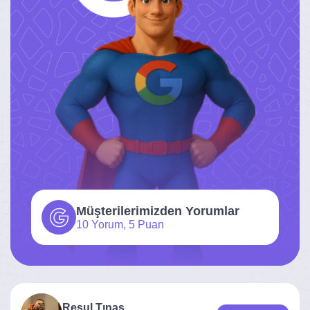
Müşterilerimizden Yorumlar
10 Yorum, 5 Puan
Resul Tınas