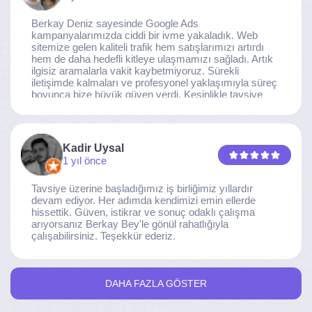
Berkay Deniz sayesinde Google Ads
kampanyalarımızda ciddi bir ivme yakaladık. Web
sitemize gelen kaliteli trafik hem satışlarımızı artırdı
hem de daha hedefli kitleye ulaşmamızı sağladı. Artık
ilgisiz aramalarla vakit kaybetmiyoruz. Sürekli
iletişimde kalmaları ve profesyonel yaklaşımıyla süreç
boyunca bize büyük güven verdi. Kesinlikle tavsiye
ederim.
Kadir Uysal
1 yıl önce
Tavsiye üzerine başladığımız iş birliğimiz yıllardır
devam ediyor. Her adımda kendimizi emin ellerde
hissettik. Güven, istikrar ve sonuç odaklı çalışma
arıyorsanız Berkay Bey'le gönül rahatlığıyla
çalışabilirsiniz. Teşekkür ederiz.
DAHA FAZLA GÖSTER