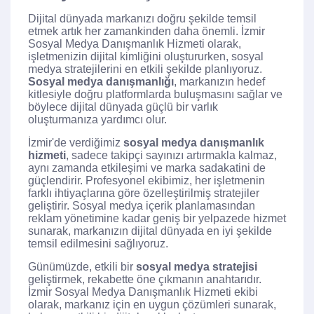
Dijital dünyada markanızı doğru şekilde temsil
etmek artık her zamankinden daha önemli. İzmir
Sosyal Medya Danışmanlık Hizmeti olarak,
işletmenizin dijital kimliğini oluştururken, sosyal
medya stratejilerini en etkili şekilde planlıyoruz.
Sosyal medya danışmanlığı
, markanızın hedef
kitlesiyle doğru platformlarda buluşmasını sağlar ve
böylece dijital dünyada güçlü bir varlık
oluşturmanıza yardımcı olur.
İzmir'de verdiğimiz
sosyal medya danışmanlık
hizmeti
, sadece takipçi sayınızı artırmakla kalmaz,
aynı zamanda etkileşimi ve marka sadakatini de
güçlendirir. Profesyonel ekibimiz, her işletmenin
farklı ihtiyaçlarına göre özelleştirilmiş stratejiler
geliştirir. Sosyal medya içerik planlamasından
reklam yönetimine kadar geniş bir yelpazede hizmet
sunarak, markanızın dijital dünyada en iyi şekilde
temsil edilmesini sağlıyoruz.
Günümüzde, etkili bir
sosyal medya stratejisi
geliştirmek, rekabette öne çıkmanın anahtarıdır.
İzmir Sosyal Medya Danışmanlık Hizmeti ekibi
olarak, markanız için en uygun çözümleri sunarak,