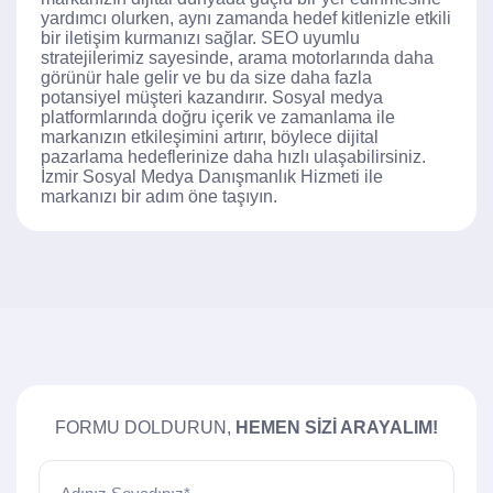
yardımcı olurken, aynı zamanda hedef kitlenizle etkili
bir iletişim kurmanızı sağlar. SEO uyumlu
stratejilerimiz sayesinde, arama motorlarında daha
görünür hale gelir ve bu da size daha fazla
potansiyel müşteri kazandırır. Sosyal medya
platformlarında doğru içerik ve zamanlama ile
markanızın etkileşimini artırır, böylece dijital
pazarlama hedeflerinize daha hızlı ulaşabilirsiniz.
İzmir Sosyal Medya Danışmanlık Hizmeti ile
markanızı bir adım öne taşıyın.
FORMU DOLDURUN,
HEMEN SIZI ARAYALIM!