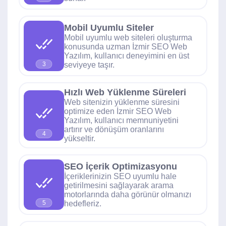
Mobil Uyumlu Siteler
Mobil uyumlu web siteleri oluşturma
konusunda uzman İzmir SEO Web
Yazılım, kullanıcı deneyimini en üst
seviyeye taşır.
3
Hızlı Web Yüklenme Süreleri
Web sitenizin yüklenme süresini
optimize eden İzmir SEO Web
Yazılım, kullanıcı memnuniyetini
artırır ve dönüşüm oranlarını
4
yükseltir.
SEO İçerik Optimizasyonu
İçeriklerinizin SEO uyumlu hale
getirilmesini sağlayarak arama
motorlarında daha görünür olmanızı
hedefleriz.
5