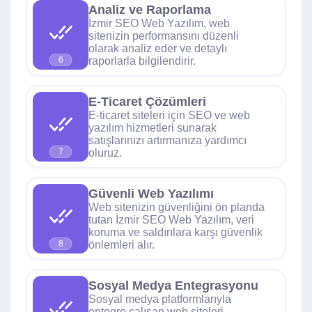
Analiz ve Raporlama
İzmir SEO Web Yazılım, web
sitenizin performansını düzenli
olarak analiz eder ve detaylı
raporlarla bilgilendirir.
6
E-Ticaret Çözümleri
E-ticaret siteleri için SEO ve web
yazılım hizmetleri sunarak
satışlarınızı artırmanıza yardımcı
oluruz.
7
Güvenli Web Yazılımı
Web sitenizin güvenliğini ön planda
tutan İzmir SEO Web Yazılım, veri
koruma ve saldırılara karşı güvenlik
önlemleri alır.
8
Sosyal Medya Entegrasyonu
Sosyal medya platformlarıyla
entegre çalışan web siteleri