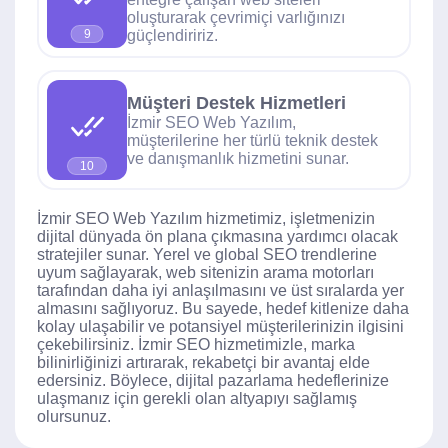
oluşturarak çevrimiçi varlığınızı
güçlendiririz.
9
Müşteri Destek Hizmetleri
İzmir SEO Web Yazılım,
müşterilerine her türlü teknik destek
ve danışmanlık hizmetini sunar.
10
İzmir SEO Web Yazılım hizmetimiz, işletmenizin
dijital dünyada ön plana çıkmasına yardımcı olacak
stratejiler sunar. Yerel ve global SEO trendlerine
uyum sağlayarak, web sitenizin arama motorları
tarafından daha iyi anlaşılmasını ve üst sıralarda yer
almasını sağlıyoruz. Bu sayede, hedef kitlenize daha
kolay ulaşabilir ve potansiyel müşterilerinizin ilgisini
çekebilirsiniz. İzmir SEO hizmetimizle, marka
bilinirliğinizi artırarak, rekabetçi bir avantaj elde
edersiniz. Böylece, dijital pazarlama hedeflerinize
ulaşmanız için gerekli olan altyapıyı sağlamış
olursunuz.