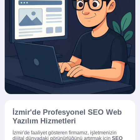
İzmir'de Profesyonel SEO Web
Yazılım Hizmetleri
İzmir'de faaliyet gösteren firmamız, işletmenizin
dijital dünyadaki görünürlüğünü artırmak için
SEO