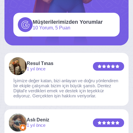
Müşterilerimizden Yorumlar
10 Yorum, 5 Puan
Resul Tınas
1 yıl önce
İşimize değer katan, bizi anlayan ve doğru yönlendiren
bir ekiple çalışmak bizim için büyük şanstı. Dentez
Dijital’e verdikleri emek ve destek için teşekkür
ediyoruz. Gerçekten işin hakkını veriyorlar.
Aslı Deniz
1 yıl önce