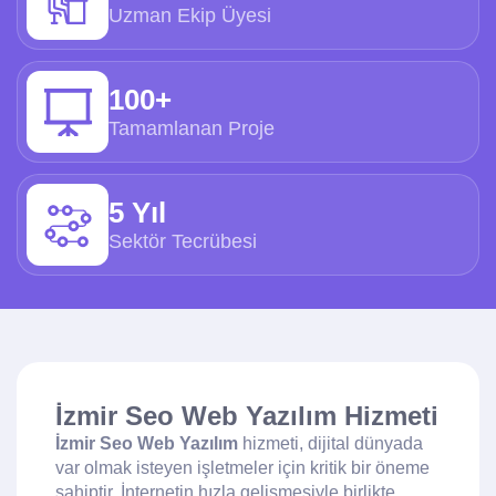
Uzman Ekip Üyesi
100+
Tamamlanan Proje
5 Yıl
Sektör Tecrübesi
İzmir Seo Web Yazılım Hizmeti
İzmir Seo Web Yazılım
hizmeti, dijital dünyada
var olmak isteyen işletmeler için kritik bir öneme
sahiptir. İnternetin hızla gelişmesiyle birlikte,