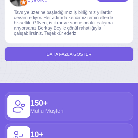
Tavsiye üzerine başladığımız iş birliğimiz yıllardır
devam ediyor. Her adımda kendimizi emin ellerde
hissettik. Güven, istikrar ve sonuç odaklı çalışma
arıyorsanız Berkay Bey'le gönül rahatlığıyla
çalışabilirsiniz. Teşekkür ederiz.
DAHA FAZLA GÖSTER
150+
Mutlu Müşteri
10+