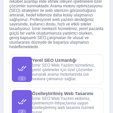
rekabet avantajı elde etmek isteyen işletmelere özel
çözümler sunmaktadır. Arama motoru optimizasyonu
(SEO) stratejileri ile web sitenizin görünürlüğünü
artırarak, hedef kitlenize daha kolay ulaşmanızı
sağlıyoruz. Profesyonel web yazılım desteğimiz
sayesinde, kullanıcı dostu, hızlı ve etkili siteler
tasarlıyoruz. İzmir merkezli hizmetimiz, yerel pazarda
güçlü bir varlık oluşturmanıza yardımcı olurken,
geniş kapsamlı SEO çalışmaları ile ulusal ve
uluslararası düzeyde de başarıya ulaşmanızı
hedeflemektedir.
Yerel SEO Uzmanlığı
İzmir SEO Web Yazılım hizmetimiz,
yerel işletmeler için özel çözümler
sunarak arama motorlarında üst
sıralara çıkmanızı sağlar.
1
Özelleştirilmiş Web Tasarımı
İzmir SEO Web Yazılım ekibimiz,
işletmenizin ihtiyaçlarına uygun
özelleştirilmiş web tasarımı hizmeti
sunar.
2