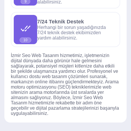
alabilirsiniz.
9
7/24 Teknik Destek
Herhangi bir sorun yaşadığınızda
7/24 teknik destek ekibimizden
yardım alabilirsiniz.
10
İzmir Seo Web Tasarım hizmetimiz, işletmenizin
dijital dünyada daha görünür hale gelmesini
sağlayarak, potansiyel müşteri kitlenize daha etkili
bir şekilde ulaşmanıza yardımcı olur. Profesyonel ve
kullanıcı dostu web tasarım çözümleri sunarak,
markanızın online itibarını güçlendirmekteyiz. Arama
motoru optimizasyonu (SEO) tekniklerimizle web
sitenizin arama motorlarında üst sıralarda yer
almasını sağlıyoruz. Böylece, İzmir Seo Web
Tasarım hizmetimizle rekabette bir adım öne
geçebilir ve dijital pazarlama stratejilerinizi başarıyla
uygulayabilirsiniz.