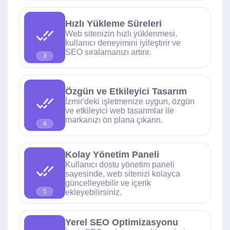
Hızlı Yükleme Süreleri
Web sitenizin hızlı yüklenmesi,
kullanıcı deneyimini iyileştirir ve
SEO sıralamanızı artırır.
3
Özgün ve Etkileyici Tasarım
İzmir'deki işletmenize uygun, özgün
ve etkileyici web tasarımlar ile
markanızı ön plana çıkarın.
4
Kolay Yönetim Paneli
Kullanıcı dostu yönetim paneli
sayesinde, web sitenizi kolayca
güncelleyebilir ve içerik
ekleyebilirsiniz.
5
Yerel SEO Optimizasyonu