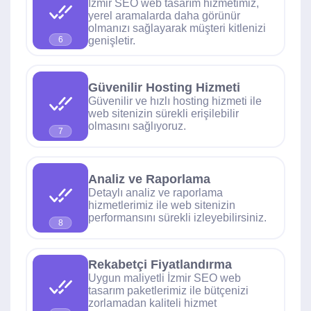
İzmir SEO web tasarım hizmetimiz,
yerel aramalarda daha görünür
olmanızı sağlayarak müşteri kitlenizi
genişletir.
6
Güvenilir Hosting Hizmeti
Güvenilir ve hızlı hosting hizmeti ile
web sitenizin sürekli erişilebilir
olmasını sağlıyoruz.
7
Analiz ve Raporlama
Detaylı analiz ve raporlama
hizmetlerimiz ile web sitenizin
performansını sürekli izleyebilirsiniz.
8
Rekabetçi Fiyatlandırma
Uygun maliyetli İzmir SEO web
tasarım paketlerimiz ile bütçenizi
zorlamadan kaliteli hizmet