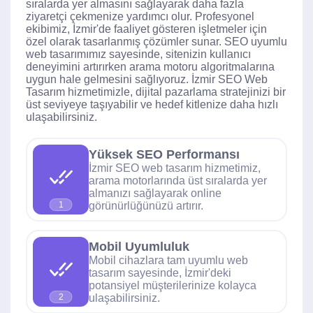
sıralarda yer almasını sağlayarak daha fazla
ziyaretçi çekmenize yardımcı olur. Profesyonel
ekibimiz, İzmir'de faaliyet gösteren işletmeler için
özel olarak tasarlanmış çözümler sunar. SEO uyumlu
web tasarımımız sayesinde, sitenizin kullanıcı
deneyimini artırırken arama motoru algoritmalarına
uygun hale gelmesini sağlıyoruz. İzmir SEO Web
Tasarım hizmetimizle, dijital pazarlama stratejinizi bir
üst seviyeye taşıyabilir ve hedef kitlenize daha hızlı
ulaşabilirsiniz.
Yüksek SEO Performansı
İzmir SEO web tasarım hizmetimiz,
arama motorlarında üst sıralarda yer
almanızı sağlayarak online
görünürlüğünüzü artırır.
1
Mobil Uyumluluk
Mobil cihazlara tam uyumlu web
tasarım sayesinde, İzmir'deki
potansiyel müşterilerinize kolayca
ulaşabilirsiniz.
2