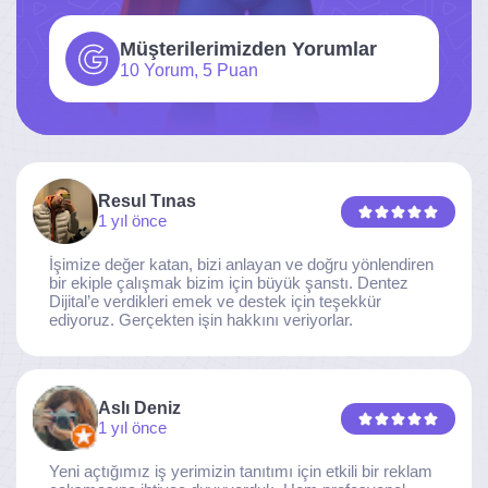
Müşterilerimizden Yorumlar
10 Yorum, 5 Puan
Resul Tınas
1 yıl önce
İşimize değer katan, bizi anlayan ve doğru yönlendiren
bir ekiple çalışmak bizim için büyük şanstı. Dentez
Dijital’e verdikleri emek ve destek için teşekkür
ediyoruz. Gerçekten işin hakkını veriyorlar.
Aslı Deniz
1 yıl önce
Yeni açtığımız iş yerimizin tanıtımı için etkili bir reklam