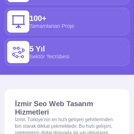
100+
Tamamlanan Proje
5 Yıl
Sektör Tecrübesi
İzmir Seo Web Tasarım
Hizmetleri
İzmir, Türkiye'nin en hızlı gelişen şehirlerinden
biri olarak dikkat çekmektedir. Bu hızlı gelişim,
işletmelerin dijital dünyada da var olmalarını