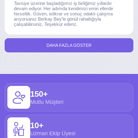
Tavsiye üzerine başladığımız iş birliğimiz yıllardır
devam ediyor. Her adımda kendimizi emin ellerde
hissettik. Güven, istikrar ve sonuç odaklı çalışma
arıyorsanız Berkay Bey'le gönül rahatlığıyla
çalışabilirsiniz. Teşekkür ederiz.
DAHA FAZLA GÖSTER
150+
Mutlu Müşteri
10+
Uzman Ekip Üyesi