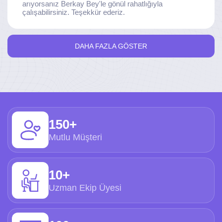
arıyorsanız Berkay Bey'le gönül rahatlığıyla
çalışabilirsiniz. Teşekkür ederiz.
DAHA FAZLA GÖSTER
150+
Mutlu Müşteri
10+
Uzman Ekip Üyesi