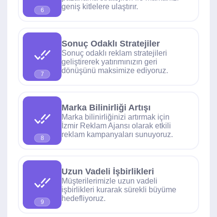
geniş kitlelere ulaştırır.
6
Sonuç Odaklı Stratejiler
Sonuç odaklı reklam stratejileri
geliştirerek yatırımınızın geri
dönüşünü maksimize ediyoruz.
7
Marka Bilinirliği Artışı
Marka bilinirliğinizi artırmak için
İzmir Reklam Ajansı olarak etkili
reklam kampanyaları sunuyoruz.
8
Uzun Vadeli İşbirlikleri
Müşterilerimizle uzun vadeli
işbirlikleri kurarak sürekli büyüme
hedefliyoruz.
9