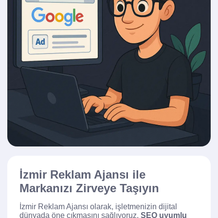
İzmir Reklam Ajansı ile
Markanızı Zirveye Taşıyın
İzmir Reklam Ajansı olarak, işletmenizin dijital
dünyada öne çıkmasını sağlıyoruz.
SEO uyumlu