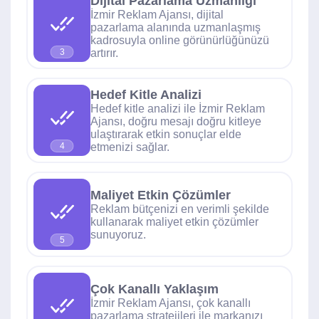
Dijital Pazarlama Uzmanlığı
İzmir Reklam Ajansı, dijital
pazarlama alanında uzmanlaşmış
kadrosuyla online görünürlüğünüzü
artırır.
3
Hedef Kitle Analizi
Hedef kitle analizi ile İzmir Reklam
Ajansı, doğru mesajı doğru kitleye
ulaştırarak etkin sonuçlar elde
etmenizi sağlar.
4
Maliyet Etkin Çözümler
Reklam bütçenizi en verimli şekilde
kullanarak maliyet etkin çözümler
sunuyoruz.
5
Çok Kanallı Yaklaşım
İzmir Reklam Ajansı, çok kanallı
pazarlama stratejileri ile markanızı