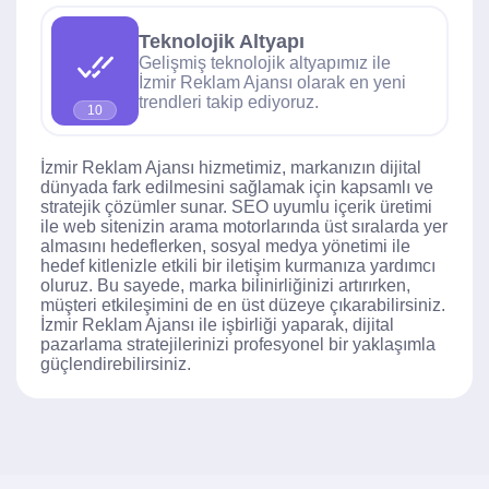
Teknolojik Altyapı
Gelişmiş teknolojik altyapımız ile
İzmir Reklam Ajansı olarak en yeni
trendleri takip ediyoruz.
10
İzmir Reklam Ajansı hizmetimiz, markanızın dijital
dünyada fark edilmesini sağlamak için kapsamlı ve
stratejik çözümler sunar. SEO uyumlu içerik üretimi
ile web sitenizin arama motorlarında üst sıralarda yer
almasını hedeflerken, sosyal medya yönetimi ile
hedef kitlenizle etkili bir iletişim kurmanıza yardımcı
oluruz. Bu sayede, marka bilinirliğinizi artırırken,
müşteri etkileşimini de en üst düzeye çıkarabilirsiniz.
İzmir Reklam Ajansı ile işbirliği yaparak, dijital
pazarlama stratejilerinizi profesyonel bir yaklaşımla
güçlendirebilirsiniz.