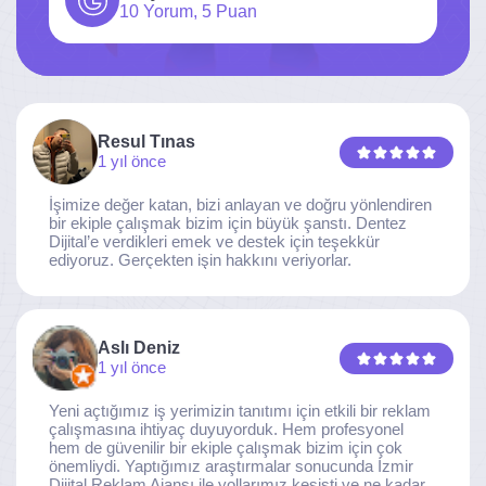
10 Yorum, 5 Puan
Resul Tınas
1 yıl önce
İşimize değer katan, bizi anlayan ve doğru yönlendiren
bir ekiple çalışmak bizim için büyük şanstı. Dentez
Dijital’e verdikleri emek ve destek için teşekkür
ediyoruz. Gerçekten işin hakkını veriyorlar.
Aslı Deniz
1 yıl önce
Yeni açtığımız iş yerimizin tanıtımı için etkili bir reklam
çalışmasına ihtiyaç duyuyorduk. Hem profesyonel
hem de güvenilir bir ekiple çalışmak bizim için çok
önemliydi. Yaptığımız araştırmalar sonucunda İzmir
Dijital Reklam Ajansı ile yollarımız kesişti ve ne kadar