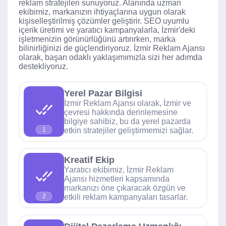
reklam stratejileri sunuyoruz. Alanında uzman
ekibimiz, markanızın ihtiyaçlarına uygun olarak
kişiselleştirilmiş çözümler geliştirir. SEO uyumlu
içerik üretimi ve yaratıcı kampanyalarla, İzmir'deki
işletmenizin görünürlüğünü artırırken, marka
bilinirliğinizi de güçlendiriyoruz. İzmir Reklam Ajansı
olarak, başarı odaklı yaklaşımımızla sizi her adımda
destekliyoruz.
Yerel Pazar Bilgisi
İzmir Reklam Ajansı olarak, İzmir ve
çevresi hakkında derinlemesine
bilgiye sahibiz, bu da yerel pazarda
etkin stratejiler geliştirmemizi sağlar.
1
Kreatif Ekip
Yaratıcı ekibimiz, İzmir Reklam
Ajansı hizmetleri kapsamında
markanızı öne çıkaracak özgün ve
etkili reklam kampanyaları tasarlar.
2