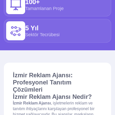
100+
Tamamlanan Proje
5 Yıl
Sektör Tecrübesi
İzmir Reklam Ajansı:
Profesyonel Tanıtım
Çözümleri
İzmir Reklam Ajansı Nedir?
İzmir Reklam Ajansı
, işletmelerin reklam ve
tanıtım ihtiyaçlarını karşılayan profesyonel bir
hizmet sağlayıcısıdır. Bu ajanslar, markaların