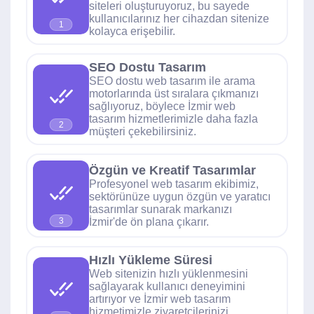
siteleri oluşturuyoruz, bu sayede
kullanıcılarınız her cihazdan sitenize
1
kolayca erişebilir.
SEO Dostu Tasarım
SEO dostu web tasarım ile arama
motorlarında üst sıralara çıkmanızı
sağlıyoruz, böylece İzmir web
tasarım hizmetlerimizle daha fazla
2
müşteri çekebilirsiniz.
Özgün ve Kreatif Tasarımlar
Profesyonel web tasarım ekibimiz,
sektörünüze uygun özgün ve yaratıcı
tasarımlar sunarak markanızı
İzmir'de ön plana çıkarır.
3
Hızlı Yükleme Süresi
Web sitenizin hızlı yüklenmesini
sağlayarak kullanıcı deneyimini
artırıyor ve İzmir web tasarım
hizmetimizle ziyaretçilerinizi