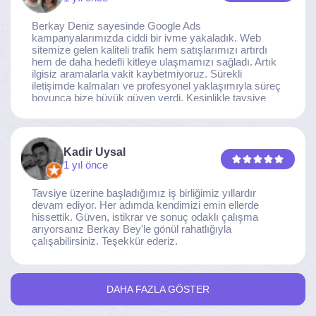
Berkay Deniz sayesinde Google Ads
kampanyalarımızda ciddi bir ivme yakaladık. Web
sitemize gelen kaliteli trafik hem satışlarımızı artırdı
hem de daha hedefli kitleye ulaşmamızı sağladı. Artık
ilgisiz aramalarla vakit kaybetmiyoruz. Sürekli
iletişimde kalmaları ve profesyonel yaklaşımıyla süreç
boyunca bize büyük güven verdi. Kesinlikle tavsiye
ederim.
Kadir Uysal
1 yıl önce
Tavsiye üzerine başladığımız iş birliğimiz yıllardır
devam ediyor. Her adımda kendimizi emin ellerde
hissettik. Güven, istikrar ve sonuç odaklı çalışma
arıyorsanız Berkay Bey'le gönül rahatlığıyla
çalışabilirsiniz. Teşekkür ederiz.
DAHA FAZLA GÖSTER