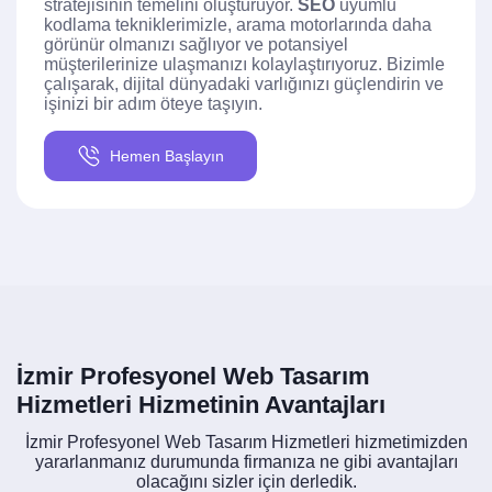
stratejisinin temelini oluşturuyor.
SEO
uyumlu
kodlama tekniklerimizle, arama motorlarında daha
görünür olmanızı sağlıyor ve potansiyel
müşterilerinize ulaşmanızı kolaylaştırıyoruz. Bizimle
çalışarak, dijital dünyadaki varlığınızı güçlendirin ve
işinizi bir adım öteye taşıyın.
Hemen Başlayın
İzmir Profesyonel Web Tasarım
Hizmetleri Hizmetinin Avantajları
İzmir Profesyonel Web Tasarım Hizmetleri hizmetimizden
yararlanmanız durumunda firmanıza ne gibi avantajları
olacağını sizler için derledik.