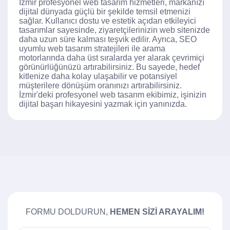
İzmir profesyonel web tasarım hizmetleri, markanızı
dijital dünyada güçlü bir şekilde temsil etmenizi
sağlar. Kullanıcı dostu ve estetik açıdan etkileyici
tasarımlar sayesinde, ziyaretçilerinizin web sitenizde
daha uzun süre kalması teşvik edilir. Ayrıca, SEO
uyumlu web tasarım stratejileri ile arama
motorlarında daha üst sıralarda yer alarak çevrimiçi
görünürlüğünüzü artırabilirsiniz. Bu sayede, hedef
kitlenize daha kolay ulaşabilir ve potansiyel
müşterilere dönüşüm oranınızı artırabilirsiniz.
İzmir'deki profesyonel web tasarım ekibimiz, işinizin
dijital başarı hikayesini yazmak için yanınızda.
FORMU DOLDURUN,
HEMEN SIZI ARAYALIM!