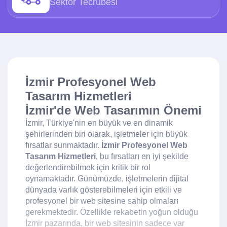
Sektör Tecrübesi
İzmir Profesyonel Web
Tasarım Hizmetleri
İzmir'de Web Tasarımın Önemi
İzmir, Türkiye'nin en büyük ve en dinamik
şehirlerinden biri olarak, işletmeler için büyük
fırsatlar sunmaktadır.
İzmir Profesyonel Web
Tasarım Hizmetleri
, bu fırsatları en iyi şekilde
değerlendirebilmek için kritik bir rol
oynamaktadır. Günümüzde, işletmelerin dijital
dünyada varlık gösterebilmeleri için etkili ve
profesyonel bir web sitesine sahip olmaları
gerekmektedir. Özellikle rekabetin yoğun olduğu
İzmir pazarında, bir web sitesinin sadece var