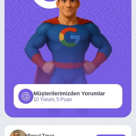
Müşterilerimizden Yorumlar
10 Yorum, 5 Puan
Resul Tınas