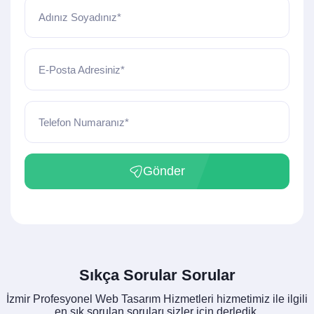
Adınız Soyadınız*
E-Posta Adresiniz*
Telefon Numaranız*
Gönder
Sıkça Sorular Sorular
İzmir Profesyonel Web Tasarım Hizmetleri hizmetimiz ile ilgili
en sık sorulan soruları sizler için derledik.