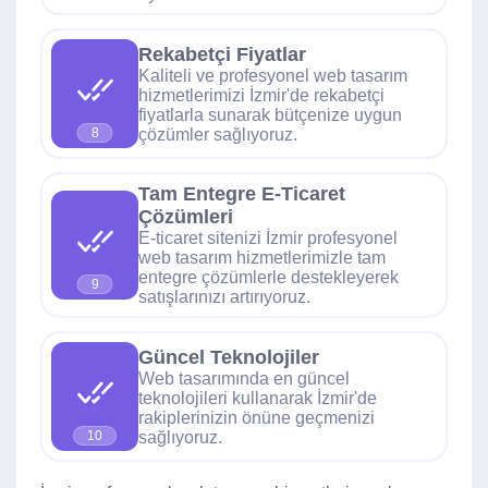
Rekabetçi Fiyatlar
Kaliteli ve profesyonel web tasarım
hizmetlerimizi İzmir'de rekabetçi
fiyatlarla sunarak bütçenize uygun
çözümler sağlıyoruz.
8
Tam Entegre E-Ticaret
Çözümleri
E-ticaret sitenizi İzmir profesyonel
web tasarım hizmetlerimizle tam
entegre çözümlerle destekleyerek
9
satışlarınızı artırıyoruz.
Güncel Teknolojiler
Web tasarımında en güncel
teknolojileri kullanarak İzmir'de
rakiplerinizin önüne geçmenizi
sağlıyoruz.
10