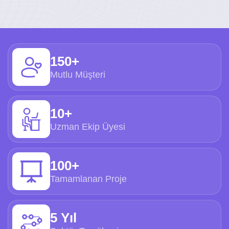
150+
Mutlu Müşteri
10+
Uzman Ekip Üyesi
100+
Tamamlanan Proje
5 Yıl