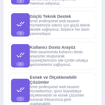
4
memnun ediyoruz.
Güçlü Teknik Destek
İzmir profesyonel web tasarım
hizmetimizle siteniz için güçlü teknik
destek sağlıyoruz, böylece her daim
yanınızdayız.
5
Kullanıcı Dostu Arayüz
Web tasarımında kullanıcı dostu
arayüzler oluşturarak
ziyaretçilerinizin site içinde rahatça
gezinmelerini sağlıyoruz.
6
Esnek ve Ölçeklenebilir
Çözümler
İzmir profesyonel web tasarım
hizmetlerimiz, işiniz büyüdükçe
ölçeklenebilir ve esnek çözümler
7
sunarak ihtiyacınıza göre
uyarlanabilir.