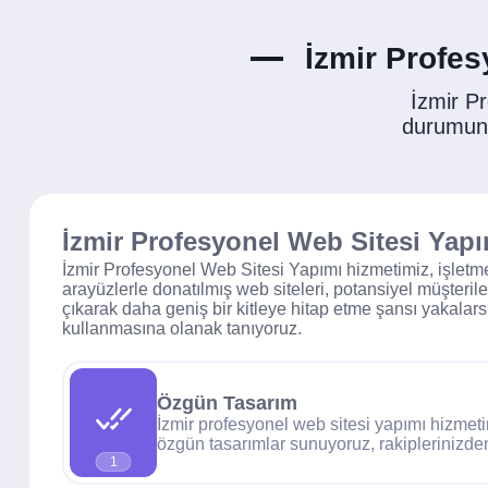
İzmir Profes
İzmir P
durumunda
İzmir Profesyonel Web Sitesi Yapı
İzmir Profesyonel Web Sitesi Yapımı hizmetimiz, işletmen
arayüzlerle donatılmış web siteleri, potansiyel müşterile
çıkarak daha geniş bir kitleye hitap etme şansı yakalars
kullanmasına olanak tanıyoruz.
Özgün Tasarım
İzmir profesyonel web sitesi yapımı hizmeti
özgün tasarımlar sunuyoruz, rakiplerinizde
1