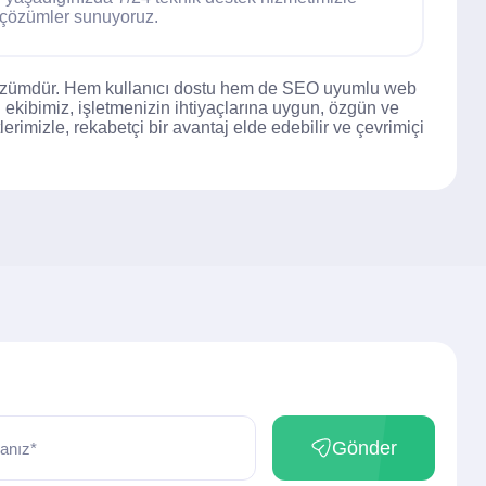
ı çözümler sunuyoruz.
ir çözümdür. Hem kullanıcı dostu hem de SEO uyumlu web
el ekibimiz, işletmenizin ihtiyaçlarına uygun, özgün ve
tlerimizle, rekabetçi bir avantaj elde edebilir ve çevrimiçi
Gönder
anız*