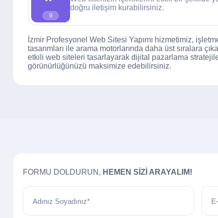
doğru iletişim kurabilirsiniz.
9
İzmir Profesyonel Web Sitesi Yapımı hizmetimiz, işletm
tasarımları ile arama motorlarında daha üst sıralara çıka
etkili web siteleri tasarlayarak dijital pazarlama strateji
görünürlüğünüzü maksimize edebilirsiniz.
FORMU DOLDURUN,
HEMEN SIZI ARAYALIM!
Adınız Soyadınız*
E-