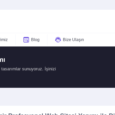
rimiz
Blog
Bize Ulaşın
mı
 tasarımlar sunuyoruz. İşinizi