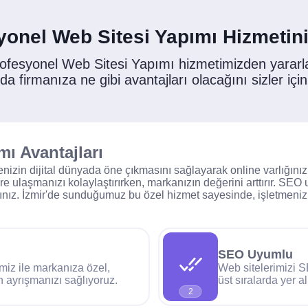
yonel Web Sitesi Yapımı Hizmetini
rofesyonel Web Sitesi Yapımı hizmetimizden yarar
 firmanıza ne gibi avantajları olacağını sizler için
mı Avantajları
izin dijital dünyada öne çıkmasını sağlayarak online varlığınızı
re ulaşmanızı kolaylaştırırken, markanızın değerini arttırır. SEO
ınız. İzmir'de sunduğumuz bu özel hizmet sayesinde, işletmenizin 
SEO Uyumlu
miz ile markanıza özel,
Web sitelerimizi 
n ayrışmanızı sağlıyoruz.
üst sıralarda yer a
2