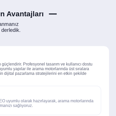
n Avantajları
lanmanız
 derledik.
 güçlendirir. Profesyonel tasarım ve kullanıcı dostu
 uyumlu yapılar ile arama motorlarında üst sıralara
dijital pazarlama stratejilerini en etkin şekilde
SEO uyumlu olarak hazırlayarak, arama motorlarında
lmanızı sağlıyoruz.