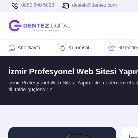
0850 840 5893
destek@dentez.com
Ana Sayfa
Kurumsal
Hizmetle
İzmir Profesyonel Web Sitesi Yapı
İzmir Profesyonel Web Sitesi Yapımı ile modern ve etkili
dijitalde güçlendirin!