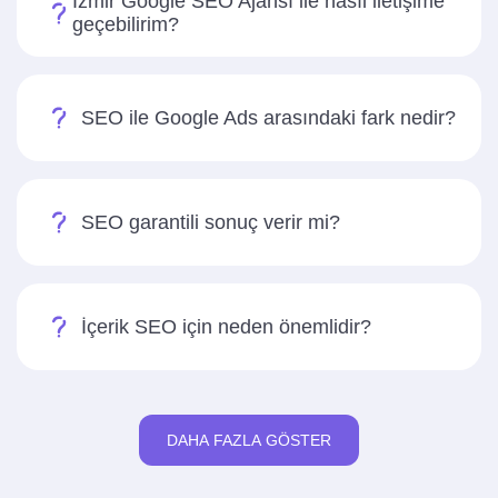
İzmir Google SEO Ajansı ile nasıl iletişime
geçebilirim?
SEO ile Google Ads arasındaki fark nedir?
SEO garantili sonuç verir mi?
İçerik SEO için neden önemlidir?
DAHA FAZLA GÖSTER