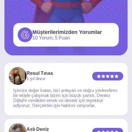
Müşterilerimizden Yorumlar
10 Yorum, 5 Puan
Resul Tınas
1 yıl önce
İşimize değer katan, bizi anlayan ve doğru yönlendiren
bir ekiple çalışmak bizim için büyük şanstı. Dentez
Dijital’e verdikleri emek ve destek için teşekkür
ediyoruz. Gerçekten işin hakkını veriyorlar.
Aslı Deniz