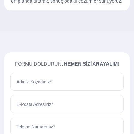
ön planda tutarak, sonuç odaklı çözümler sunuyoruz.
FORMU DOLDURUN,
HEMEN SIZI ARAYALIM!
Adınız Soyadınız*
E-Posta Adresiniz*
Telefon Numaranız*