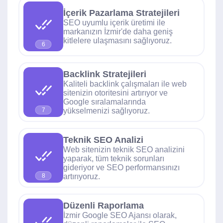
İçerik Pazarlama Stratejileri
SEO uyumlu içerik üretimi ile
markanızın İzmir'de daha geniş
kitlelere ulaşmasını sağlıyoruz.
6
Backlink Stratejileri
Kaliteli backlink çalışmaları ile web
sitenizin otoritesini artırıyor ve
Google sıralamalarında
yükselmenizi sağlıyoruz.
7
Teknik SEO Analizi
Web sitenizin teknik SEO analizini
yaparak, tüm teknik sorunları
gideriyor ve SEO performansınızı
artırıyoruz.
8
Düzenli Raporlama
İzmir Google SEO Ajansı olarak,