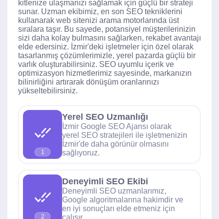
kitlenize ulaşmanızı sağlamak için güçlü bir strateji
sunar. Uzman ekibimiz, en son SEO tekniklerini
kullanarak web sitenizi arama motorlarında üst
sıralara taşır. Bu sayede, potansiyel müşterilerinizin
sizi daha kolay bulmasını sağlarken, rekabet avantajı
elde edersiniz. İzmir'deki işletmeler için özel olarak
tasarlanmış çözümlerimizle, yerel pazarda güçlü bir
varlık oluşturabilirsiniz. SEO uyumlu içerik ve
optimizasyon hizmetlerimiz sayesinde, markanızın
bilinirliğini artırarak dönüşüm oranlarınızı
yükseltebilirsiniz.
Yerel SEO Uzmanlığı
İzmir Google SEO Ajansı olarak
yerel SEO stratejileri ile işletmenizin
İzmir'de daha görünür olmasını
sağlıyoruz.
1
Deneyimli SEO Ekibi
Deneyimli SEO uzmanlarımız,
Google algoritmalarına hakimdir ve
en iyi sonuçları elde etmeniz için
çalışır.
2