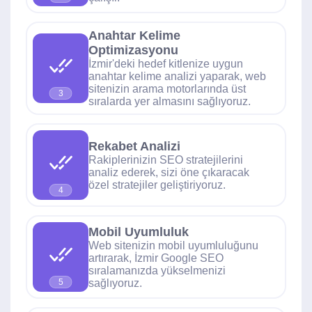
Anahtar Kelime
Optimizasyonu
İzmir'deki hedef kitlenize uygun
anahtar kelime analizi yaparak, web
sitenizin arama motorlarında üst
3
sıralarda yer almasını sağlıyoruz.
Rekabet Analizi
Rakiplerinizin SEO stratejilerini
analiz ederek, sizi öne çıkaracak
özel stratejiler geliştiriyoruz.
4
Mobil Uyumluluk
Web sitenizin mobil uyumluluğunu
artırarak, İzmir Google SEO
sıralamanızda yükselmenizi
sağlıyoruz.
5