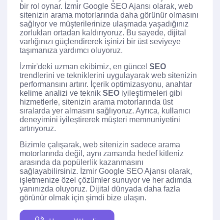
bir rol oynar. İzmir Google SEO Ajansı olarak, web
sitenizin arama motorlarında daha görünür olmasını
sağlıyor ve müşterilerinize ulaşmada yaşadığınız
zorlukları ortadan kaldırıyoruz. Bu sayede, dijital
varlığınızı güçlendirerek işinizi bir üst seviyeye
taşımanıza yardımcı oluyoruz.
İzmir'deki uzman ekibimiz, en güncel
SEO
trendlerini ve tekniklerini uygulayarak web sitenizin
performansını artırır. İçerik optimizasyonu, anahtar
kelime analizi ve teknik
SEO
iyileştirmeleri gibi
hizmetlerle, sitenizin arama motorlarında üst
sıralarda yer almasını sağlıyoruz. Ayrıca, kullanıcı
deneyimini iyileştirerek müşteri memnuniyetini
artırıyoruz.
Bizimle çalışarak, web sitenizin sadece arama
motorlarında değil, aynı zamanda hedef kitleniz
arasında da popülerlik kazanmasını
sağlayabilirsiniz. İzmir Google SEO Ajansı olarak,
işletmenize özel çözümler sunuyor ve her adımda
yanınızda oluyoruz. Dijital dünyada daha fazla
görünür olmak için şimdi bize ulaşın.