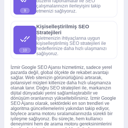
düzenli raporlamalar ile SEO
çalışmalarınızın ilerleyişini takip
etmenizi sağlıyoruz.
9
Kişiselleştirilmiş SEO
Stratejileri
İşletmenizin ihtiyaçlarına uygun
kişiselleştirilmiş SEO stratejileri ile
hedeflerinize daha hızlı ulaşmanızı
10
sağlıyoruz.
İzmir Google SEO Ajansı hizmetimiz, sadece yerel
pazarda değil, global ölçekte de rekabet avantajı
sağlar. Web sitenizin görünürlüğünü artırarak,
potansiyel müşteri kitlenize daha hızlı ulaşmanıza
olanak tanır. Doğru SEO stratejileri ile, markanızın
dijital dünyadaki yerini sağlamlaştırabilir ve
dönüşüm oranlarınızı yükseltebilirsiniz. İzmir Google
SEO Ajansı olarak, sektördeki en son trendleri ve
algoritma güncellemelerini yakından takip ediyor,
böylece arama motoru sıralamalarınızda sürekli bir
iyileşme sağlıyoruz. Bu süreçte, hem kullanıcı
deneyimini hem de arama motoru gereksinimlerini