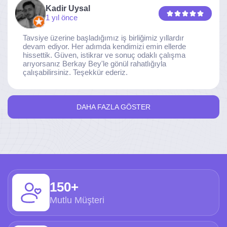
Kadir Uysal
1 yıl önce
Tavsiye üzerine başladığımız iş birliğimiz yıllardır
devam ediyor. Her adımda kendimizi emin ellerde
hissettik. Güven, istikrar ve sonuç odaklı çalışma
arıyorsanız Berkay Bey'le gönül rahatlığıyla
çalışabilirsiniz. Teşekkür ederiz.
DAHA FAZLA GÖSTER
150+
Mutlu Müşteri