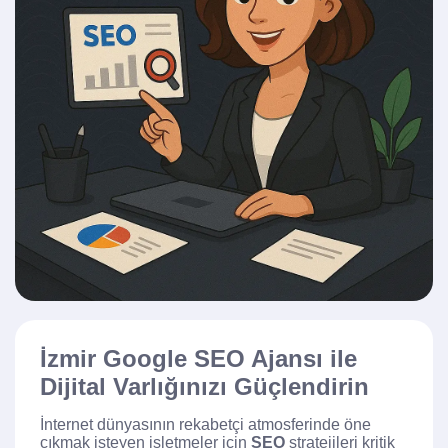
İzmir Google SEO Ajansı ile
Dijital Varlığınızı Güçlendirin
İnternet dünyasının rekabetçi atmosferinde öne
çıkmak isteyen işletmeler için
SEO
stratejileri kritik