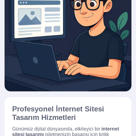
Profesyonel İnternet Sitesi
Tasarım Hizmetleri
Günümüz dijital dünyasında, etkileyici bir
internet
sitesi tasarımı
işletmenizin başarısı için kritik