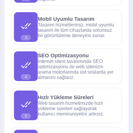
Mobil Uyumlu Tasarım
Tasarım hizmetlerimiz, mobil uyumlu
tasarım ile tüm cihazlarda sorunsuz
bir görüntüleme deneyimi sunar.
3
SEO Optimizasyonu
İnternet sitesi tasarımında SEO
optimizasyonu ile web sitenizin
arama motorlarında üst sıralarda yer
almasını sağlarız.
4
Hızlı Yükleme Süreleri
Web tasarım hizmetimizde hızlı
yükleme süreleri sağlayarak
kullanıcı memnuniyetini artırırız.
5