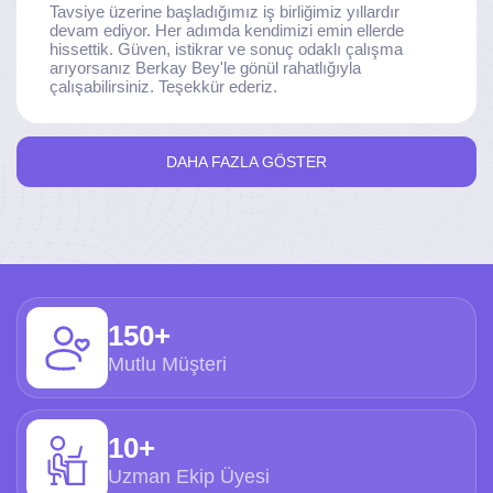
Tavsiye üzerine başladığımız iş birliğimiz yıllardır
devam ediyor. Her adımda kendimizi emin ellerde
hissettik. Güven, istikrar ve sonuç odaklı çalışma
arıyorsanız Berkay Bey'le gönül rahatlığıyla
çalışabilirsiniz. Teşekkür ederiz.
DAHA FAZLA GÖSTER
150+
Mutlu Müşteri
10+
Uzman Ekip Üyesi