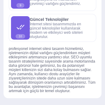
çevrimiçi varlığını güçlendiririz.
9
Güncel Teknolojiler
İnternet sitesi tasarımımızda en
güncel teknolojiler kullanılarak
modern ve etkileyici web siteleri
oluşturulur.
10
profesyonel internet sitesi tasarım hizmetimiz,
işletmenizin dijital varlığını güçlendirirken müşteri
etkileşimini artırmanıza yardımcı olur. SEO uyumlu
tasarım stratejilerimiz sayesinde arama motorlarında
daha görünür hale gelirsiniz, bu da potansiyel
müşteri kitlenizin sizi daha kolay bulmasını sağlar.
Aynı zamanda, kullanıcı dostu arayüzler ile
ziyaretçilerinizin sitede daha uzun süre kalmasını
sağlayarak dönüşüm oranlarınızı artırabilirsiniz. Tüm
bu avantajlar, işletmenizin çevrimiçi başarısını
artırmak için güçlü bir temel oluşturur.