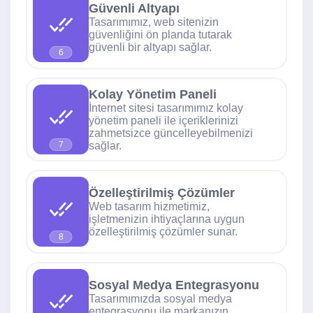
Güvenli Altyapı
Tasarımımız, web sitenizin
güvenliğini ön planda tutarak
güvenli bir altyapı sağlar.
6
Kolay Yönetim Paneli
İnternet sitesi tasarımımız kolay
yönetim paneli ile içeriklerinizi
zahmetsizce güncelleyebilmenizi
sağlar.
7
Özelleştirilmiş Çözümler
Web tasarım hizmetimiz,
işletmenizin ihtiyaçlarına uygun
özelleştirilmiş çözümler sunar.
8
Sosyal Medya Entegrasyonu
Tasarımımızda sosyal medya
entegrasyonu ile markanızın