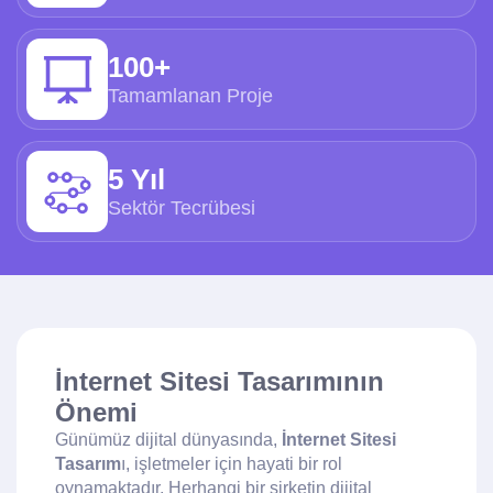
100+
Tamamlanan Proje
5 Yıl
Sektör Tecrübesi
İnternet Sitesi Tasarımının
Önemi
Günümüz dijital dünyasında,
İnternet Sitesi
Tasarım
ı, işletmeler için hayati bir rol
oynamaktadır. Herhangi bir şirketin dijital