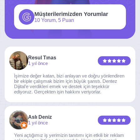
Müşterilerimizden Yorumlar
10 Yorum, 5 Puan
Resul Tınas
1 yıl önce
İşimize değer katan, bizi anlayan ve doğru yönlendiren
bir ekiple çalışmak bizim için büyük şanstı. Dentez
Dijital’e verdikleri emek ve destek için teşekkür
ediyoruz. Gerçekten işin hakkını veriyorlar.
Aslı Deniz
1 yıl önce
Yeni açtığımız iş yerimizin tanıtımı için etkili bir reklam