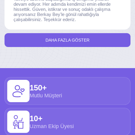
devam ediyor. Her adımda kendimizi emin ellerde
hissettik. Güven, istikrar ve sonuç odaklı çalışma
arıyorsanız Berkay Bey'le gönül rahatlığıyla
çalışabilirsiniz. Teşekkür ederiz.
DAHA FAZLA GÖSTER
150+
Mutlu Müşteri
10+
Uzman Ekip Üyesi