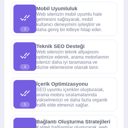
Mobil Uyumluluk
Web sitenizin mobil uyumlu hale
gelmesini sağlayarak, mobil
kullanıcı deneyimini iyileştirir ve
daha geniş bir kitleye hitap eder.
3
Teknik SEO Desteği
Web sitenizin teknik altyapısını
optimize ederek, arama motorlarının
sitenizi daha iyi taramasına ve
dizine eklemesine olanak tanır.
4
İçerik Optimizasyonu
SEO uyumlu içerikler oluşturarak,
arama motoru sıralamalarında
yükselmenizi ve daha fazla organik
trafik elde etmenizi sağlar.
5
Bağlantı Oluşturma Stratejileri
Kaliteli bağlantılar oluşturarak, web