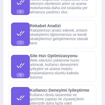
sitenizin otoritesini artırır ve arama
motorlarında daha üst sıralarda yer
almanıza yardımcı olur.
6
Rekabet Analizi
Rakiplerinizi analiz ederek, onların
stratejilerini öğrenmenize ve kendi
stratejilerinizi geliştirmenize olanak
tanır.
7
Site Hızı Optimizasyonu
Web sitenizin yüklenme hızını
artırarak, kullanıcı deneyimini
iyileştirir ve arama motoru
sıralamalarına olumlu katkıda
8
bulunur.
Kullanıcı Deneyimi İyileştirme
Kullanıcı dostu tasarımlar ve
gezinme yapıları ile ziyaretçilerin
sitenizde daha fazla vakit