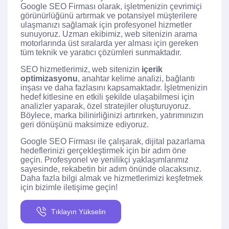
Google SEO Firması olarak, işletmenizin çevrimiçi
görünürlüğünü artırmak ve potansiyel müşterilere
ulaşmanızı sağlamak için profesyonel hizmetler
sunuyoruz. Uzman ekibimiz, web sitenizin arama
motorlarında üst sıralarda yer alması için gereken
tüm teknik ve yaratıcı çözümleri sunmaktadır.
SEO hizmetlerimiz, web sitenizin
içerik
optimizasyonu
, anahtar kelime analizi, bağlantı
inşası ve daha fazlasını kapsamaktadır. İşletmenizin
hedef kitlesine en etkili şekilde ulaşabilmesi için
analizler yaparak, özel stratejiler oluşturuyoruz.
Böylece, marka bilinirliğinizi artırırken, yatırımınızın
geri dönüşünü maksimize ediyoruz.
Google SEO Firması ile çalışarak, dijital pazarlama
hedeflerinizi gerçekleştirmek için bir adım öne
geçin. Profesyonel ve yenilikçi yaklaşımlarımız
sayesinde, rekabetin bir adım önünde olacaksınız.
Daha fazla bilgi almak ve hizmetlerimizi keşfetmek
için bizimle iletişime geçin!
Tıklayın Yükselin