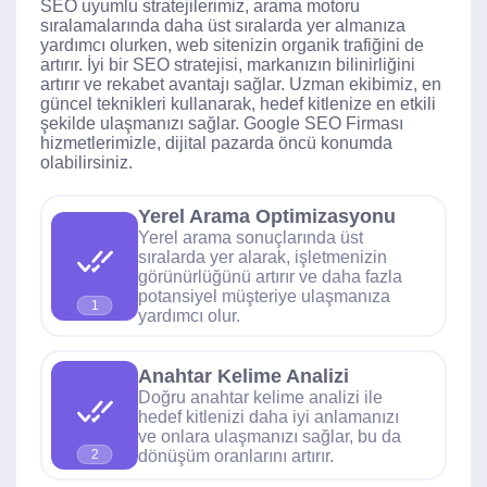
SEO uyumlu stratejilerimiz, arama motoru
sıralamalarında daha üst sıralarda yer almanıza
yardımcı olurken, web sitenizin organik trafiğini de
artırır. İyi bir SEO stratejisi, markanızın bilinirliğini
artırır ve rekabet avantajı sağlar. Uzman ekibimiz, en
güncel teknikleri kullanarak, hedef kitlenize en etkili
şekilde ulaşmanızı sağlar. Google SEO Firması
hizmetlerimizle, dijital pazarda öncü konumda
olabilirsiniz.
Yerel Arama Optimizasyonu
Yerel arama sonuçlarında üst
sıralarda yer alarak, işletmenizin
görünürlüğünü artırır ve daha fazla
potansiyel müşteriye ulaşmanıza
1
yardımcı olur.
Anahtar Kelime Analizi
Doğru anahtar kelime analizi ile
hedef kitlenizi daha iyi anlamanızı
ve onlara ulaşmanızı sağlar, bu da
dönüşüm oranlarını artırır.
2