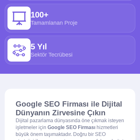
100+
Tamamlanan Proje
5 Yıl
Sektör Tecrübesi
Google SEO Firması ile Dijital
Dünyanın Zirvesine Çıkın
Dijital pazarlama dünyasında öne çıkmak isteyen
işletmeler için
Google SEO Firması
hizmetleri
büyük önem taşımaktadır. Doğru bir SEO