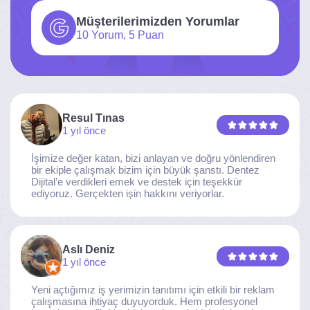
Müşterilerimizden Yorumlar
10 Yorum, 5 Puan
Resul Tınas
1 yıl önce
İşimize değer katan, bizi anlayan ve doğru yönlendiren
bir ekiple çalışmak bizim için büyük şanstı. Dentez
Dijital’e verdikleri emek ve destek için teşekkür
ediyoruz. Gerçekten işin hakkını veriyorlar.
Aslı Deniz
1 yıl önce
Yeni açtığımız iş yerimizin tanıtımı için etkili bir reklam
çalışmasına ihtiyaç duyuyorduk. Hem profesyonel