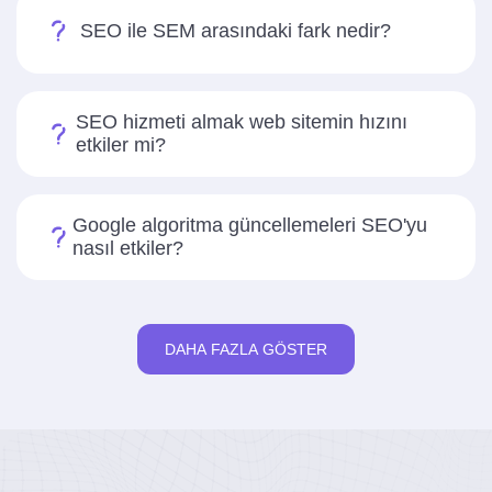
SEO ile SEM arasındaki fark nedir?
SEO hizmeti almak web sitemin hızını
etkiler mi?
Google algoritma güncellemeleri SEO'yu
nasıl etkiler?
DAHA FAZLA GÖSTER