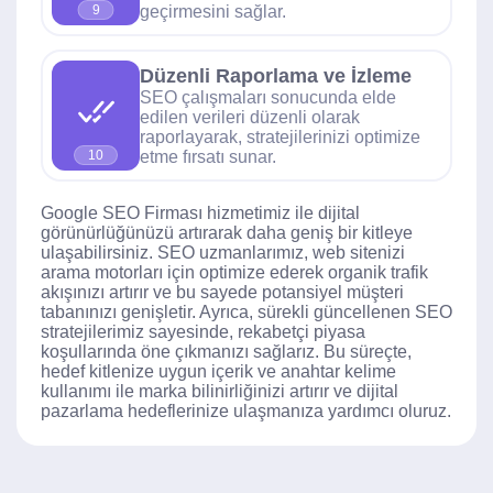
geçirmesini sağlar.
9
Düzenli Raporlama ve İzleme
SEO çalışmaları sonucunda elde
edilen verileri düzenli olarak
raporlayarak, stratejilerinizi optimize
etme fırsatı sunar.
10
Google SEO Firması hizmetimiz ile dijital
görünürlüğünüzü artırarak daha geniş bir kitleye
ulaşabilirsiniz. SEO uzmanlarımız, web sitenizi
arama motorları için optimize ederek organik trafik
akışınızı artırır ve bu sayede potansiyel müşteri
tabanınızı genişletir. Ayrıca, sürekli güncellenen SEO
stratejilerimiz sayesinde, rekabetçi piyasa
koşullarında öne çıkmanızı sağlarız. Bu süreçte,
hedef kitlenize uygun içerik ve anahtar kelime
kullanımı ile marka bilinirliğinizi artırır ve dijital
pazarlama hedeflerinize ulaşmanıza yardımcı oluruz.