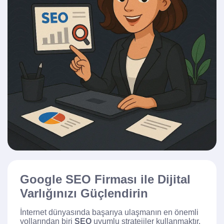
Google SEO Firması ile Dijital
Varlığınızı Güçlendirin
İnternet dünyasında başarıya ulaşmanın en önemli
yollarından biri
SEO
uyumlu stratejiler kullanmaktır.