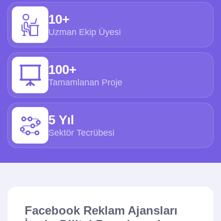
10+
Uzman Ekip Üyesi
100+
Tamamlanan Proje
5 Yıl
Sektör Tecrübesi
Facebook Reklam Ajansları