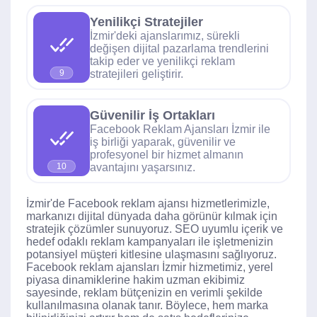
Yenilikçi Stratejiler
İzmir'deki ajanslarımız, sürekli
değişen dijital pazarlama trendlerini
takip eder ve yenilikçi reklam
stratejileri geliştirir.
9
Güvenilir İş Ortakları
Facebook Reklam Ajansları İzmir ile
iş birliği yaparak, güvenilir ve
profesyonel bir hizmet almanın
avantajını yaşarsınız.
10
İzmir'de Facebook reklam ajansı hizmetlerimizle,
markanızı dijital dünyada daha görünür kılmak için
stratejik çözümler sunuyoruz. SEO uyumlu içerik ve
hedef odaklı reklam kampanyaları ile işletmenizin
potansiyel müşteri kitlesine ulaşmasını sağlıyoruz.
Facebook reklam ajansları İzmir hizmetimiz, yerel
piyasa dinamiklerine hakim uzman ekibimiz
sayesinde, reklam bütçenizin en verimli şekilde
kullanılmasına olanak tanır. Böylece, hem marka