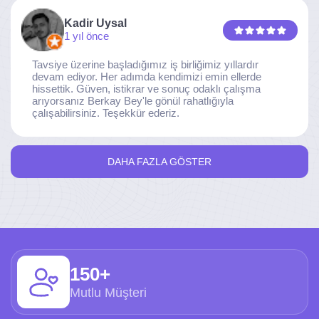
Kadir Uysal
1 yıl önce
Tavsiye üzerine başladığımız iş birliğimiz yıllardır
devam ediyor. Her adımda kendimizi emin ellerde
hissettik. Güven, istikrar ve sonuç odaklı çalışma
arıyorsanız Berkay Bey'le gönül rahatlığıyla
çalışabilirsiniz. Teşekkür ederiz.
DAHA FAZLA GÖSTER
150+
Mutlu Müşteri