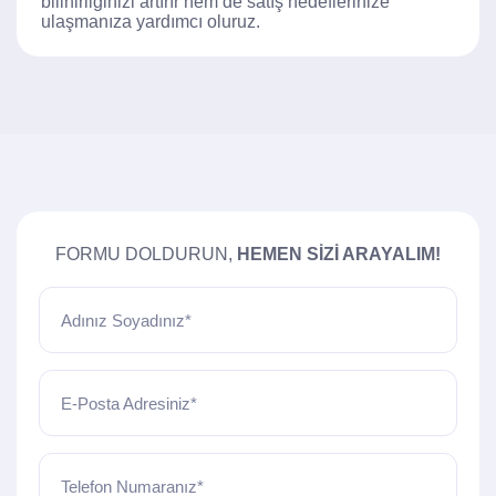
bilinirliğinizi artırır hem de satış hedeflerinize
ulaşmanıza yardımcı oluruz.
FORMU DOLDURUN,
HEMEN SIZI ARAYALIM!
Adınız Soyadınız*
E-Posta Adresiniz*
Telefon Numaranız*