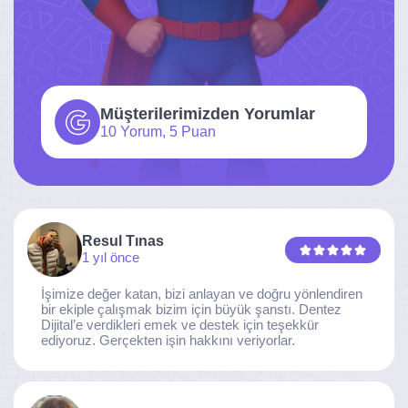
Müşterilerimizden Yorumlar
10 Yorum, 5 Puan
Resul Tınas
1 yıl önce
İşimize değer katan, bizi anlayan ve doğru yönlendiren
bir ekiple çalışmak bizim için büyük şanstı. Dentez
Dijital’e verdikleri emek ve destek için teşekkür
ediyoruz. Gerçekten işin hakkını veriyorlar.