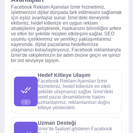
Facebook Reklam Ajansları İzmir hizmetimiz,
işletmenizin dijital dünyada fark edilmesini sağlamak
için eşsiz avantajlar sunar. İzmir'deki deneyimli
ekibimiz, hedef kitlenize en uygun reklam
stratejilerini geliştirerek, markanızın bilinirliğini arttırır
ve etkin bir şekilde müşteri etkileşimi sağlar. SEO
uyumlu içeriklerimiz ve yenilikçi yaklaşımlarımız
sayesinde, dijital pazarlama hedeflerinize
ulaşmanızı kolaylaştırıyoruz. Facebook reklamlarıyla
İzmir'de rakiplerinizin bir adım önüne geçin ve işinizi
bir üst seviyeye taşıyın.
Hedef Kitleye Ulaşım
Facebook Reklam Ajansları İzmir
hizmetimiz, hedef kitlenize en etkili
şekilde ulaşmanızı sağlar. İzmir'deki
yerel pazar dinamiklerine hakim
uzmanlarımız, reklamlarınızı doğru
1
kitleye yönlendirir.
Uzman Desteği
İzmir'de faaliyet gösteren Facebook