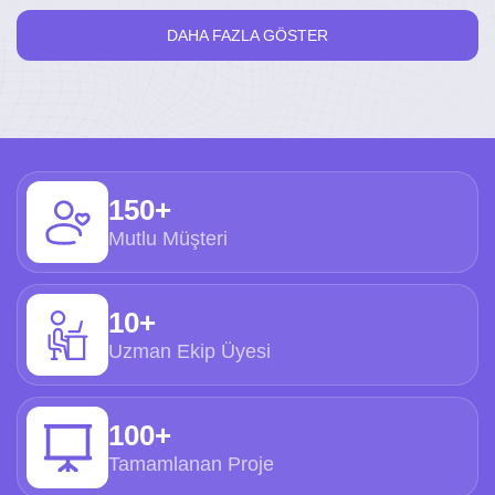
DAHA FAZLA GÖSTER
150+
Mutlu Müşteri
10+
Uzman Ekip Üyesi
100+
Tamamlanan Proje