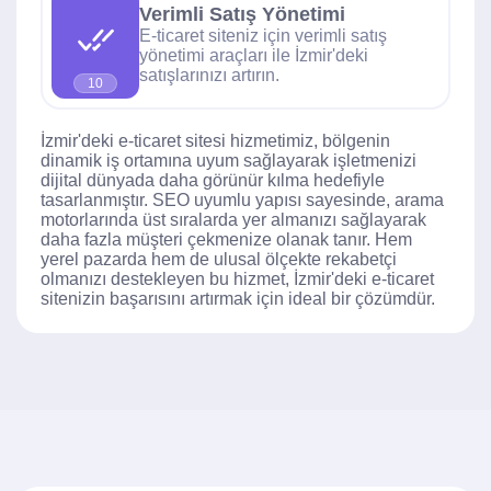
Verimli Satış Yönetimi
E-ticaret siteniz için verimli satış
yönetimi araçları ile İzmir'deki
satışlarınızı artırın.
10
İzmir'deki e-ticaret sitesi hizmetimiz, bölgenin
dinamik iş ortamına uyum sağlayarak işletmenizi
dijital dünyada daha görünür kılma hedefiyle
tasarlanmıştır. SEO uyumlu yapısı sayesinde, arama
motorlarında üst sıralarda yer almanızı sağlayarak
daha fazla müşteri çekmenize olanak tanır. Hem
yerel pazarda hem de ulusal ölçekte rekabetçi
olmanızı destekleyen bu hizmet, İzmir'deki e-ticaret
sitenizin başarısını artırmak için ideal bir çözümdür.