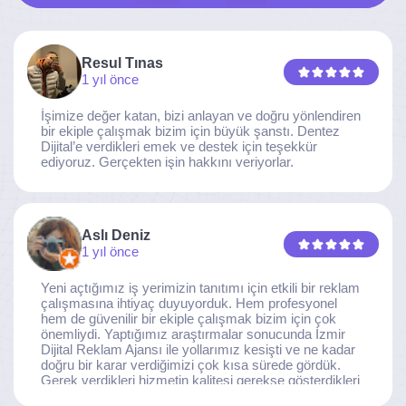
Resul Tınas
1 yıl önce
İşimize değer katan, bizi anlayan ve doğru yönlendiren
bir ekiple çalışmak bizim için büyük şanstı. Dentez
Dijital’e verdikleri emek ve destek için teşekkür
ediyoruz. Gerçekten işin hakkını veriyorlar.
Aslı Deniz
1 yıl önce
Yeni açtığımız iş yerimizin tanıtımı için etkili bir reklam
çalışmasına ihtiyaç duyuyorduk. Hem profesyonel
hem de güvenilir bir ekiple çalışmak bizim için çok
önemliydi. Yaptığımız araştırmalar sonucunda İzmir
Dijital Reklam Ajansı ile yollarımız kesişti ve ne kadar
doğru bir karar verdiğimizi çok kısa sürede gördük.
Gerek verdikleri hizmetin kalitesi gerekse gösterdikleri
ilgi ve özveri sayesinde, işimiz tam da hedeflediğimiz