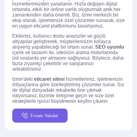
hizmetlerimizden yararlanın. Hızla değişen dijital
ortamda, etkili bir online varlık oluşturmak artık her
zamankinden daha önemli. Biz, İzmir merkezli bir
ekip olarak, işletmenize özel çözümler sunarak, size
en uygun eticaret platformunu tasarlıyoruz.
Ekibimiz, kullanıcı dostu arayüzler ve güçlü
altyapılar geliştirerek, müşterilerinizin kolayca
alışveriş yapabileceği bir ortam sunar.
SEO uyumlu
içerik ve tasarım ile, sitenizin arama motorlarında
üst sıralarda yer almasını sağlıyoruz. Böylece, daha
fazla ziyaretçi çekebilir ve satışlarınızı
artırabilirsiniz.
İzmir'deki
eticaret sitesi
hizmetlerimiz, işletmenizin
ihtiyaçlarına göre özelleştirilmiş çözümler sunar. Siz
de dijital dünyadaki rekabette öne çıkmak
istiyorsanız, bizimle iletişime geçin ve size özel
stratejilerle işinizi büyütmenin keyfini çıkarın.
Fırsatı Yakala!