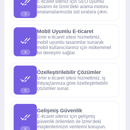
E-ticaret siteniz için SEO uyumlu
tasarım ile İzmir'deki arama motoru
sıralamalarınızda üst sıralara çıkın.
3
Mobil Uyumlu E-ticaret
İzmir e-ticaret sitesi hizmetimiz,
mobil uyumlu tasarımlar sunarak
mobil kullanıcılarınız için mükemmel
bir deneyim sağlar.
4
Özelleştirilebilir Çözümler
İzmir e-ticaret sitesi hizmetimiz, iş
ihtiyaçlarınıza göre özelleştirilebilir
çözümler sunar.
5
Gelişmiş Güvenlik
E-ticaret siteniz için gelişmiş
güvenlik önlemleri ile İzmir'deki
müşterilerinizin verilerini koruyun.
6