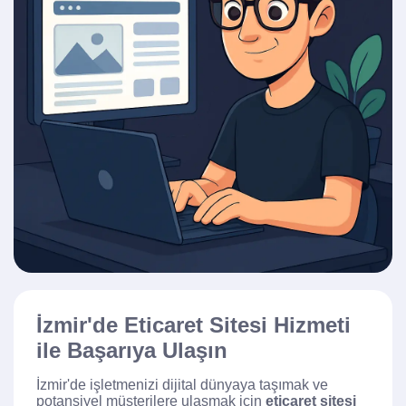
İzmir'de Eticaret Sitesi Hizmeti
ile Başarıya Ulaşın
İzmir'de işletmenizi dijital dünyaya taşımak ve
potansiyel müşterilere ulaşmak için
eticaret sitesi