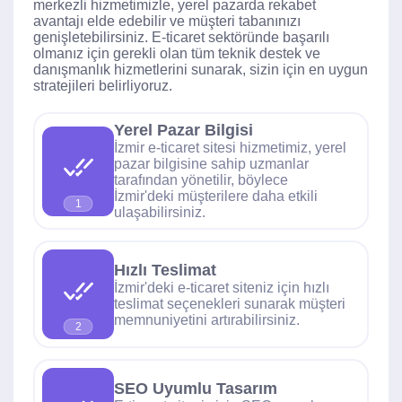
merkezli hizmetimizle, yerel pazarda rekabet
avantajı elde edebilir ve müşteri tabanınızı
genişletebilirsiniz. E-ticaret sektöründe başarılı
olmanız için gerekli olan tüm teknik destek ve
danışmanlık hizmetlerini sunarak, sizin için en uygun
stratejileri belirliyoruz.
Yerel Pazar Bilgisi
İzmir e-ticaret sitesi hizmetimiz, yerel
pazar bilgisine sahip uzmanlar
tarafından yönetilir, böylece
İzmir'deki müşterilere daha etkili
1
ulaşabilirsiniz.
Hızlı Teslimat
İzmir'deki e-ticaret siteniz için hızlı
teslimat seçenekleri sunarak müşteri
memnuniyetini artırabilirsiniz.
2
SEO Uyumlu Tasarım