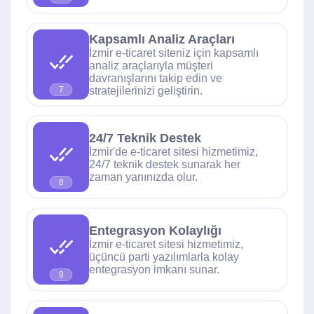
Kapsamlı Analiz Araçları
İzmir e-ticaret siteniz için kapsamlı
analiz araçlarıyla müşteri
davranışlarını takip edin ve
stratejilerinizi geliştirin.
7
24/7 Teknik Destek
İzmir'de e-ticaret sitesi hizmetimiz,
24/7 teknik destek sunarak her
zaman yanınızda olur.
8
Entegrasyon Kolaylığı
İzmir e-ticaret sitesi hizmetimiz,
üçüncü parti yazılımlarla kolay
entegrasyon imkanı sunar.
9