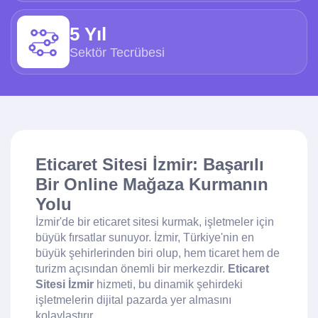
5 Yıl
Sektör Tecrübesi
Eticaret Sitesi İzmir: Başarılı
Bir Online Mağaza Kurmanın
Yolu
İzmir'de bir eticaret sitesi kurmak, işletmeler için
büyük fırsatlar sunuyor. İzmir, Türkiye'nin en
büyük şehirlerinden biri olup, hem ticaret hem de
turizm açısından önemli bir merkezdir.
Eticaret
Sitesi İzmir
hizmeti, bu dinamik şehirdeki
işletmelerin dijital pazarda yer almasını
kolaylaştırır.