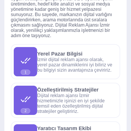
üretiminden, hedef kitle analizi ve sosyal medya
yönetimine kadar geniş bir hizmet yelpazesi
sunuyoruz. Bu sayede, markanızın dijital varlığını
güçlendirirken, arama motorlarında üst sıralara
çıkmasını sağlıyoruz. Dijital Reklam Ajansı İzmir
olarak, yenilikçi yaklaşımlarımızla işletmenizi bir
adım öne taşıyoruz.
Yerel Pazar Bilgisi
İzmir dijital reklam ajansı olarak,
yerel pazar dinamiklerini iyi biliriz ve
bu bilgiyi sizin avantajınıza çeviririz.
1
Özelleştirilmiş Stratejiler
Dijital reklam ajansı İzmir
hizmetimizle işinizi en iyi şekilde
temsil eden özelleştirilmiş dijital
stratejiler geliştiririz.
2
Yaratıcı Tasarım Ekibi