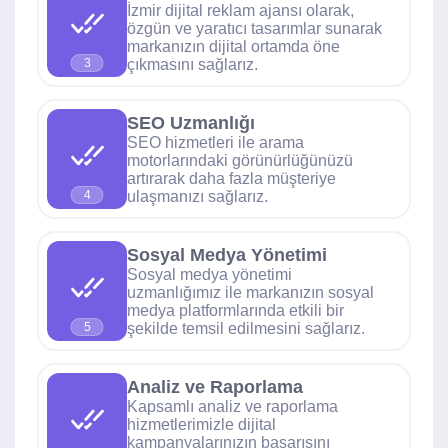
İzmir dijital reklam ajansı olarak,
özgün ve yaratıcı tasarımlar sunarak
markanızın dijital ortamda öne
çıkmasını sağlarız.
3
SEO Uzmanlığı
SEO hizmetleri ile arama
motorlarındaki görünürlüğünüzü
artırarak daha fazla müşteriye
ulaşmanızı sağlarız.
4
Sosyal Medya Yönetimi
Sosyal medya yönetimi
uzmanlığımız ile markanızın sosyal
medya platformlarında etkili bir
şekilde temsil edilmesini sağlarız.
5
Analiz ve Raporlama
Kapsamlı analiz ve raporlama
hizmetlerimizle dijital
kampanyalarınızın başarısını