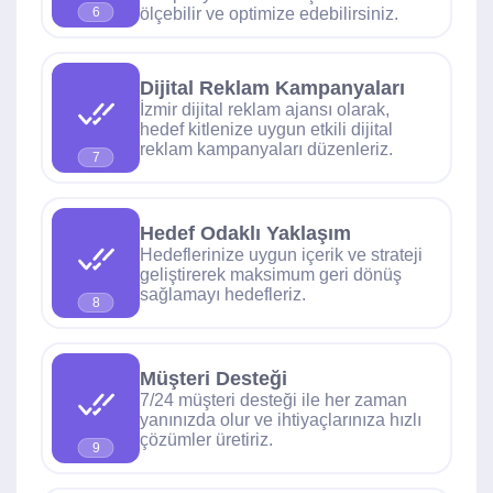
ölçebilir ve optimize edebilirsiniz.
6
Dijital Reklam Kampanyaları
İzmir dijital reklam ajansı olarak,
hedef kitlenize uygun etkili dijital
reklam kampanyaları düzenleriz.
7
Hedef Odaklı Yaklaşım
Hedeflerinize uygun içerik ve strateji
geliştirerek maksimum geri dönüş
sağlamayı hedefleriz.
8
Müşteri Desteği
7/24 müşteri desteği ile her zaman
yanınızda olur ve ihtiyaçlarınıza hızlı
çözümler üretiriz.
9