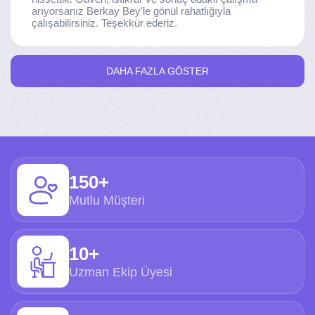
arıyorsanız Berkay Bey'le gönül rahatlığıyla
çalışabilirsiniz. Teşekkür ederiz.
DAHA FAZLA GÖSTER
150+
Mutlu Müşteri
10+
Uzman Ekip Üyesi