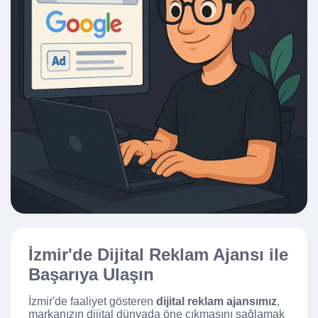
İzmir'de Dijital Reklam Ajansı ile
Başarıya Ulaşın
İzmir'de faaliyet gösteren
dijital reklam ajansımız
,
markanızın dijital dünyada öne çıkmasını sağlamak