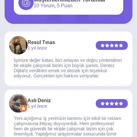
10 Yorum, 5 Puan
Resul Tınas
1 yıl önce
İşimize değer katan, bizi anlayan ve doğru yönlendiren
bir ekiple çalışmak bizim için büyük şanstı. Dentez
Dijital’e verdikleri emek ve destek için teşekkür
ediyoruz. Gerçekten işin hakkını veriyorlar.
Aslı Deniz
1 yıl önce
Yeni açtığımız iş yerimizin tanıtımı için etkili bir reklam
çalışmasına ihtiyaç duyuyorduk. Hem profesyonel
hem de güvenilir bir ekiple çalışmak bizim için çok
önemliydi. Yaptığımız araştırmalar sonucunda İzmir