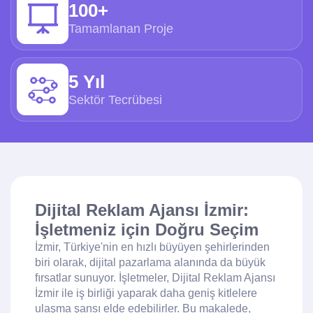
100+
Tamamlanan Proje
5 Yıl
Sektör Tecrübesi
Dijital Reklam Ajansı İzmir:
İşletmeniz için Doğru Seçim
İzmir, Türkiye'nin en hızlı büyüyen şehirlerinden
biri olarak, dijital pazarlama alanında da büyük
fırsatlar sunuyor. İşletmeler, Dijital Reklam Ajansı
İzmir ile iş birliği yaparak daha geniş kitlelere
ulaşma şansı elde edebilirler. Bu makalede,