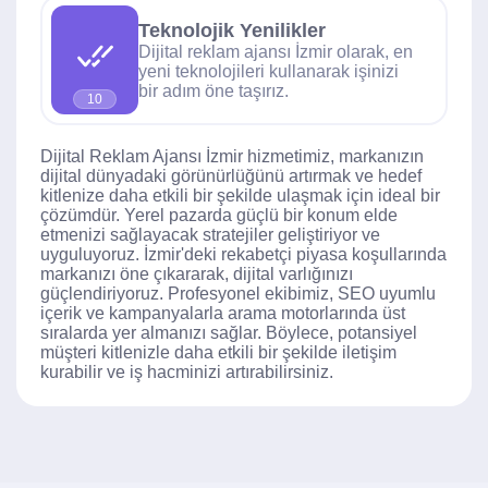
Teknolojik Yenilikler
Dijital reklam ajansı İzmir olarak, en
yeni teknolojileri kullanarak işinizi
bir adım öne taşırız.
10
Dijital Reklam Ajansı İzmir hizmetimiz, markanızın
dijital dünyadaki görünürlüğünü artırmak ve hedef
kitlenize daha etkili bir şekilde ulaşmak için ideal bir
çözümdür. Yerel pazarda güçlü bir konum elde
etmenizi sağlayacak stratejiler geliştiriyor ve
uyguluyoruz. İzmir'deki rekabetçi piyasa koşullarında
markanızı öne çıkararak, dijital varlığınızı
güçlendiriyoruz. Profesyonel ekibimiz, SEO uyumlu
içerik ve kampanyalarla arama motorlarında üst
sıralarda yer almanızı sağlar. Böylece, potansiyel
müşteri kitlenizle daha etkili bir şekilde iletişim
kurabilir ve iş hacminizi artırabilirsiniz.