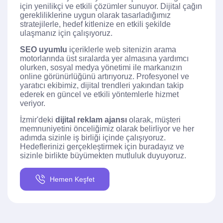
için yenilikçi ve etkili çözümler sunuyor. Dijital çağın
gerekliliklerine uygun olarak tasarladığımız
stratejilerle, hedef kitlenize en etkili şekilde
ulaşmanız için çalışıyoruz.
SEO uyumlu
içeriklerle web sitenizin arama
motorlarında üst sıralarda yer almasına yardımcı
olurken, sosyal medya yönetimi ile markanızın
online görünürlüğünü artırıyoruz. Profesyonel ve
yaratıcı ekibimiz, dijital trendleri yakından takip
ederek en güncel ve etkili yöntemlerle hizmet
veriyor.
İzmir'deki
dijital reklam ajansı
olarak, müşteri
memnuniyetini önceliğimiz olarak belirliyor ve her
adımda sizinle iş birliği içinde çalışıyoruz.
Hedeflerinizi gerçekleştirmek için buradayız ve
sizinle birlikte büyümekten mutluluk duyuyoruz.
Hemen Keşfet