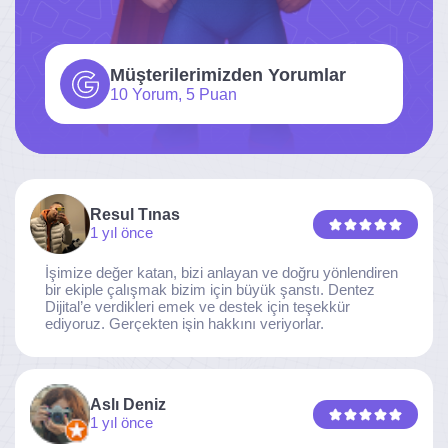
Müşterilerimizden Yorumlar
10 Yorum, 5 Puan
Resul Tınas
1 yıl önce
İşimize değer katan, bizi anlayan ve doğru yönlendiren
bir ekiple çalışmak bizim için büyük şanstı. Dentez
Dijital’e verdikleri emek ve destek için teşekkür
ediyoruz. Gerçekten işin hakkını veriyorlar.
Aslı Deniz
1 yıl önce