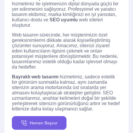
hizmetimiz ile işletmenizin dijital dünyada güçlü bir
yer edinmesini sağlıyoruz. Profesyonel ve yaratıcı
tasarım ekibimiz, marka kimliğinizi en iyi yansıtan,
kullanıcı dostu ve
SEO uyumlu
web siteleri
oluşturur.
Web tasarım sürecinde, her müşterimizin özel
gereksinimlerini dikkate alarak kişiselleştirilmiş
çözümler sunuyoruz. Amacımız, sitenizi ziyaret
eden kullanıcıların ilgisini çekmek ve onları
potansiyel müşterilere dönüştürmektir. Bu nedenle,
tasarımlarımız estetik olduğu kadar işlevsel olmayı
da hedefler.
Bayraklı web tasarım
hizmetimiz, sadece estetik
bir görünüm sunmakla kalmaz, aynı zamanda
sitenizin arama motorlarında üst sıralarda yer
almasını kolaylaştıracak stratejiler geliştirir. SEO
uzmanlarımız, anahtar kelimeleri doğal bir şekilde
yerleştirerek sitenizin görünürlüğünü artırır ve hedef
kitlenize daha kolay ulaşmanızı sağlar.
Hemen Başvur