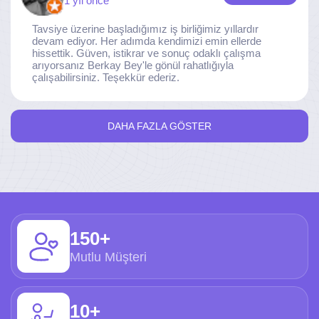
1 yıl önce
Tavsiye üzerine başladığımız iş birliğimiz yıllardır
devam ediyor. Her adımda kendimizi emin ellerde
hissettik. Güven, istikrar ve sonuç odaklı çalışma
arıyorsanız Berkay Bey'le gönül rahatlığıyla
çalışabilirsiniz. Teşekkür ederiz.
DAHA FAZLA GÖSTER
150+
Mutlu Müşteri
10+