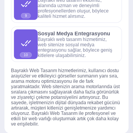
Bayraklı web tasarım ekibimiz,
alanında uzman ve deneyimli
profesyonellerden oluşur, böylece
kaliteli hizmet alırsınız.
9
Sosyal Medya Entegrasyonu
Bayraklı web tasarım hizmetimiz,
web sitenize sosyal medya
entegrasyonu sağlar, böylece geniş
kitlelere ulaşabilirsiniz.
10
Bayraklı Web Tasarım hizmetlerimiz, kullanıcı dostu
arayüzler ve etkileyici görseller sunmanın yanı sıra,
arama motoru optimizasyonu ile de fark
yaratmaktadır. Web sitenizin arama motorlarında üst
sıralara çıkmasını sağlayarak daha fazla görünürlük
ve ziyaretçi çekme potansiyelini artırıyoruz. Bu
sayede, işletmenizin dijital dünyada rekabet gücünü
artırarak, müşteri kitlenizi genişletmenize yardımcı
oluyoruz. Bayraklı Web Tasarım ile profesyonel ve
etkili bir web varlığı oluşturmak artık çok daha kolay
ve erişilebilir.