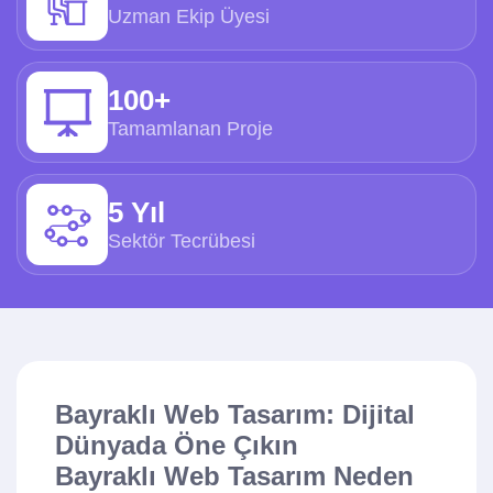
Uzman Ekip Üyesi
100+
Tamamlanan Proje
5 Yıl
Sektör Tecrübesi
Bayraklı Web Tasarım: Dijital
Dünyada Öne Çıkın
Bayraklı Web Tasarım Neden