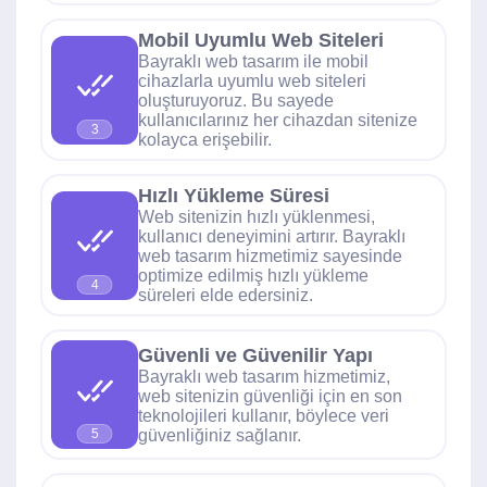
Mobil Uyumlu Web Siteleri
Bayraklı web tasarım ile mobil
cihazlarla uyumlu web siteleri
oluşturuyoruz. Bu sayede
kullanıcılarınız her cihazdan sitenize
3
kolayca erişebilir.
Hızlı Yükleme Süresi
Web sitenizin hızlı yüklenmesi,
kullanıcı deneyimini artırır. Bayraklı
web tasarım hizmetimiz sayesinde
optimize edilmiş hızlı yükleme
4
süreleri elde edersiniz.
Güvenli ve Güvenilir Yapı
Bayraklı web tasarım hizmetimiz,
web sitenizin güvenliği için en son
teknolojileri kullanır, böylece veri
güvenliğiniz sağlanır.
5