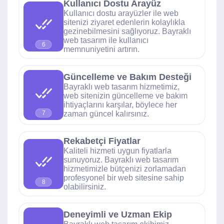
Kullanıcı Dostu Arayüz
Kullanıcı dostu arayüzler ile web
sitenizi ziyaret edenlerin kolaylıkla
gezinebilmesini sağlıyoruz. Bayraklı
web tasarım ile kullanıcı
6
memnuniyetini artırın.
Güncelleme ve Bakım Desteği
Bayraklı web tasarım hizmetimiz,
web sitenizin güncelleme ve bakım
ihtiyaçlarını karşılar, böylece her
zaman güncel kalırsınız.
7
Rekabetçi Fiyatlar
Kaliteli hizmeti uygun fiyatlarla
sunuyoruz. Bayraklı web tasarım
hizmetimizle bütçenizi zorlamadan
profesyonel bir web sitesine sahip
8
olabilirsiniz.
Deneyimli ve Uzman Ekip