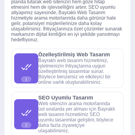
planda tutarak web sitenizin hem göze hitap
etmesini hem de işlevselliğini artırır. SEO uyumlu
altyapımız sayesinde, Bayraklı Web Tasarım
hizmetiyle arama motorlarında daha görünür hale
gelir, potansiyel müşterilerinize daha kolay
ulaşabilirsiniz. İhtiyaçlarınıza özel çözümler sunarak
markanızın dijital kimliğini en iyi şekilde yansıtmayı
hedefliyoruz.
Özelleştirilmiş Web Tasarım
Bayraklı web tasarım hizmetimiz,
işletmenizin ihtiyaçlarına uygun
özelleştirilmiş tasarımlar sunar.
Böylece benzersiz ve etkileyici bir
1
online varlık oluşturabilirsiniz.
SEO Uyumlu Tasarım
Web sitenizin arama motorlarında
üst sıralarda yer alması için Bayraklı
web tasarım hizmetimiz SEO
uyumlu tasarımlar geliştirir, böylece
daha fazla ziyaretçiye
2
ulaşabilirsiniz.