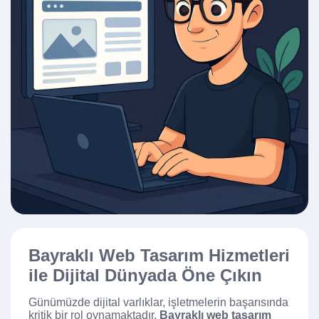
Bayraklı Web Tasarım Hizmetleri
ile Dijital Dünyada Öne Çıkın
Günümüzde dijital varlıklar, işletmelerin başarısında
kritik bir rol oynamaktadır.
Bayraklı web tasarım