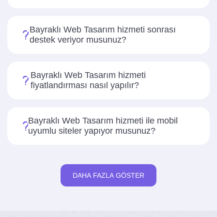
Bayraklı Web Tasarım hizmeti sonrası
destek veriyor musunuz?
Bayraklı Web Tasarım hizmeti
fiyatlandırması nasıl yapılır?
Bayraklı Web Tasarım hizmeti ile mobil
uyumlu siteler yapıyor musunuz?
DAHA FAZLA GÖSTER